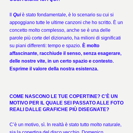
Il
Qui
è stato fondamentale, è lo scenario su cui si
appoggiano tutte le ultime canzoni che ho scritto. È un
concetto molto complesso, anche se è una delle
parole più corte del dizionario, ha milioni di significati
su piani differenti: tempo e spazio.
È molto
affascinante, racchiude il senso, senza esagerare,
delle nostre vite, in un certo spazio e contesto.
Esprime il valore della nostra esistenza.
COME NASCONO LE TUE COPERTINE? C’È UN
MOTIVO PER IL QUALE SEI PASSATO ALLE FOTO
REALI DALLE GRAFICHE PIÙ DISEGNATE?
C’è un motivo, sì. In realtà è stato tutto molto naturale,
sia la copertina del disco vecchio, Domenico