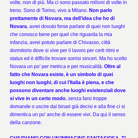
volte, non di più. Ma ci sono passato milioni di volte in
treno. Sono di Torino, vivo a Milano.
Non parlo
prettamente di Novara, ma dell’idea che ho di
Novara
, avrei dovuto forse parlare di quei non luoghi
che conosco bene per quel che riguarda la mia
infanzia, avrei potuto parlare di Chivasso, città
dormitorio dove si vive per il lavoro per certi ritmi e
status ed è difficile trovare sorrisi sinceri. Ma ho scelto
Novara un po’ per metrica e per musicalità.
Oltre al
fatto che Novara esiste, è un simbolo di quei
luoghi non luoghi, di cui l’Italia è piena, e che
possono diventare anche luoghi esistenziali dove
si vive in un certo modo
, senza farsi troppe
domande o uscire dai binari già decisi e alla fine ci si
dimentica un po’ anche di essere vivi. Da qui il senso
della canzone.