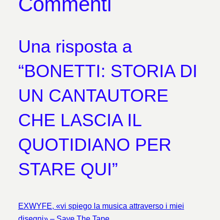
Commenti
Una risposta a
“BONETTI: STORIA DI
UN CANTAUTORE
CHE LASCIA IL
QUOTIDIANO PER
STARE QUI”
EXWYFE, «vi spiego la musica attraverso i miei
disegni» – Save The Tape