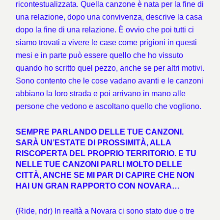
ricontestualizzata. Quella canzone è nata per la fine di
una relazione, dopo una convivenza, descrive la casa
dopo la fine di una relazione. È ovvio che poi tutti ci
siamo trovati a vivere le case come prigioni in questi
mesi e in parte può essere quello che ho vissuto
quando ho scritto quel pezzo, anche se per altri motivi.
Sono contento che le cose vadano avanti e le canzoni
abbiano la loro strada e poi arrivano in mano alle
persone che vedono e ascoltano quello che vogliono.
S
EMPRE PARLANDO DELLE TUE CANZONI.
SARÀ UN’ESTATE DI PROSSIMITÀ, ALLA
RISCOPERTA DEL PROPRIO TERRITORIO. E TU
NELLE TUE CANZONI PARLI MOLTO DELLE
CITTÀ, ANCHE SE MI PAR DI CAPIRE CHE NON
HAI UN GRAN RAPPORTO CON NOVARA…
(Ride, ndr) In realtà a Novara ci sono stato due o tre