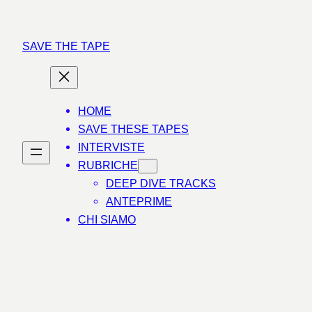
Vai
al
SAVE THE TAPE
contenuto
HOME
SAVE THESE TAPES
INTERVISTE
RUBRICHE
DEEP DIVE TRACKS
ANTEPRIME
CHI SIAMO