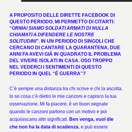
A PROPOSITO DELLE DIRETTE FACEBOOK DI
QUESTO PERIODO, MI PERMETTO DI CITARTI:
“
ORMAI SIAMO SOLDATI ARMATI DI NULLA
CHIAMATI A DIFENDERE LE NOSTRE
SOLITUDINI
”. IN UN PERIODO DI SINGOLI CHE
CERCANO DI CANTARE LA QUARANTENA, DUE
ANNI FA AVEVI GIÀ IN QUADRATO IL PROBLEMA
DEL VIVERE ISOLATI IN CASA. OSO TROPPO
NEL VEDERCI I SENTIMENTI DI QUESTO
PERIODO IN QUEL “È GUERRA”?
C’è sempre una distanza tra chi scrive e chi la ascolta.
Io so cosa c’è dietro le mie canzoni e capisco la tua
osservazione. Mi fa piacere, è un buon segnale
quando le canzoni partono con un motivo e poi
acquisiscano altri significati.
Ben venga, vuol die
che non ha la data di scadenza
, e può essere