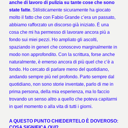
anche di lavoro di pulizia su tante cose che sono
state fatte.
Stilisticamente sicuramente ha giocato
molto il fatto che con Fabio Grande c’era un passato,
abbiamo rafforzato un discorso già iniziato. È una
cosa che mi ha permesso di lavorare ancora più a
fondo sui miei pezzi. Ho ampliato gli ascolti,
spaziando in generi che conoscevo marginalmente in
modo non approfondito. Con la scrittura, forse anche
naturalmente, è emerso ancora di più quel che c’è a
fondo. Ho cercato di parlare meno del quotidiano,
andando sempre più nel profondo. Parto sempre dal
quotidiano, non sono storie inventate, parlo di me in
prima persona, della mia esperienza, ma lo faccio
trovando un senso altro a quello che poteva capitarmi
in quel momento o alla vita di tutti i giorni.
A QUESTO PUNTO CHIEDERTELO È DOVEROSO:
COSA SIGNIFICA
QUI
?