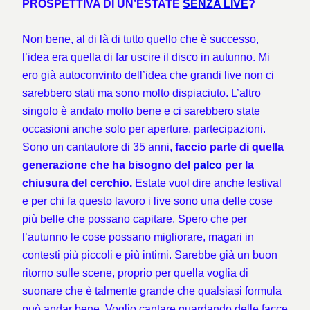
PROSPETTIVA DI UN’ESTATE
SENZA LIVE
?
Non bene, al di là di tutto quello che è successo,
l’idea era quella di far uscire il disco in autunno. Mi
ero già autoconvinto dell’idea che grandi live non ci
sarebbero stati ma sono molto dispiaciuto. L’altro
singolo è andato molto bene e ci sarebbero state
occasioni anche solo per aperture, partecipazioni.
Sono un cantautore di 35 anni,
faccio parte di quella
generazione che ha bisogno del
palco
per la
chiusura del cerchio.
Estate vuol dire anche festival
e per chi fa questo lavoro i live sono una delle cose
più belle che possano capitare. Spero che per
l’autunno le cose possano migliorare, magari in
contesti più piccoli e più intimi. Sarebbe già un buon
ritorno sulle scene, proprio per quella voglia di
suonare che è talmente grande che qualsiasi formula
può andar bene. Voglio cantare guardando delle facce