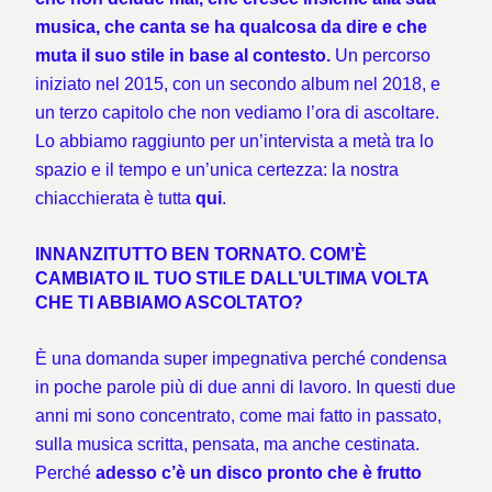
musica, che canta se ha qualcosa da dire e che
muta il suo stile in base al contesto.
Un percorso
iniziato nel 2015, con un secondo album nel 2018, e
un terzo capitolo che non vediamo l’ora di ascoltare.
Lo abbiamo raggiunto per un’intervista a metà tra lo
spazio e il tempo e un’unica certezza: la nostra
chiacchierata è tutta
qui
.
INNANZITUTTO BEN TORNATO. COM’È
CAMBIATO IL TUO STILE DALL’ULTIMA VOLTA
CHE TI ABBIAMO ASCOLTATO?
È una domanda super impegnativa perché condensa
in poche parole più di due anni di lavoro. In questi due
anni mi sono concentrato, come mai fatto in passato,
sulla musica scritta, pensata, ma anche cestinata.
Perché
adesso c’è un disco pronto che è frutto