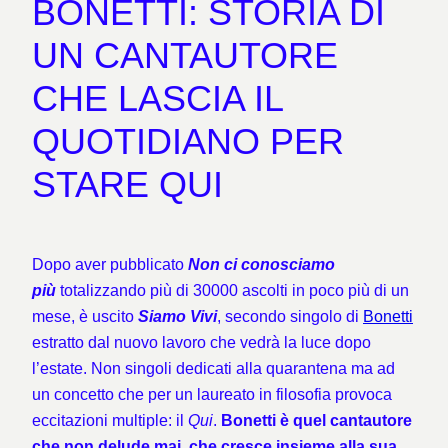
BONETTI: STORIA DI
UN CANTAUTORE
CHE LASCIA IL
QUOTIDIANO PER
STARE QUI
Dopo aver pubblicato
Non ci conosciamo
più
totalizzando più di 30000 ascolti in poco più di un
mese, è uscito
Siamo Vivi
, secondo singolo di
Bonetti
estratto dal nuovo lavoro che vedrà la luce dopo
l’estate. Non singoli dedicati alla quarantena ma ad
un concetto che per un laureato in filosofia provoca
eccitazioni multiple: il
Qui
.
Bonetti è quel cantautore
che non delude mai, che cresce insieme alla sua