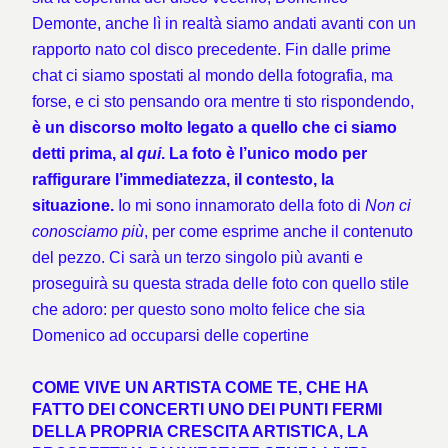
Demonte, anche lì in realtà siamo andati avanti con un
rapporto nato col disco precedente. Fin dalle prime
chat ci siamo spostati al mondo della fotografia, ma
forse, e ci sto pensando ora mentre ti sto rispondendo,
è un discorso molto legato a quello che ci siamo
detti prima, al
qui
. La foto è l’unico modo per
raffigurare l’immediatezza, il contesto, la
situazione.
Io mi sono innamorato della foto di
Non ci
conosciamo più
, per come esprime anche il contenuto
del pezzo. Ci sarà un terzo singolo più avanti e
proseguirà su questa strada delle foto con quello stile
che adoro: per questo sono molto felice che sia
Domenico ad occuparsi delle copertine
COME VIVE UN ARTISTA COME TE, CHE HA
FATTO DEI CONCERTI UNO DEI PUNTI FERMI
DELLA PROPRIA CRESCITA ARTISTICA, LA