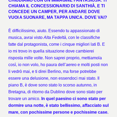
CHIUDIAMO CON UN’IMMAGINE FANTASIOSA. TI
CHIAMA IL CONCESSIONARIO DI SANTHIÀ, E TI
CONCEDE UN CAMPER, PER ANDARE DOVE
VUOI A SUONARE, MA TAPPA UNICA. DOVE VAI?
È difficilissimo, aiuto. Essendo tu appassionato di
musica, avrai visto
Alta Fedeltà
, con le classifiche
fatte dal protagonista, come i cinque migliori lati B. E
io mi trovo in quella situazione dove cambierei
risposta mille volte. Non saprei proprio, mettiamola
così, io non volo, ho paura dell’aereo e molti posti non
li vedrò mai, e ti direi Berlino, ma forse potrebbe
essere una delusione, non essendoci mai stato. Il
piano B, è dove sono stato lo scorso autunno, in
Bretagna, di ritorno da Dublino dove sono stato per
trovare un amico.
In quel paesino ci sono stato per
dormire una notte, è stato bellissimo, affacciato sul
mare, con pochissime persone e pochissime case.