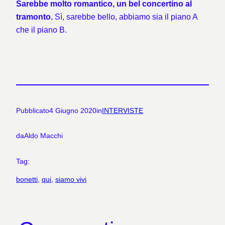
Sarebbe molto romantico, un bel concertino al
tramonto.
Sì, sarebbe bello, abbiamo sia il piano A
che il piano B.
Pubblicato
4 Giugno 2020
in
INTERVISTE
da
Aldo Macchi
Tag:
bonetti
, 
qui
, 
siamo vivi