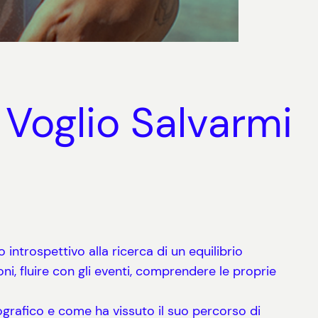
Voglio Salvarmi
o introspettivo alla ricerca di un equilibrio
i, fluire con gli eventi, comprendere le proprie
ografico e come ha vissuto il suo percorso di