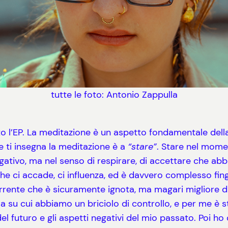
tutte le foto: Antonio Zappulla
to l’EP. La meditazione è un aspetto fondamentale della
e ti insegna la meditazione è a
“stare”
. Stare nel momen
gativo, ma nel senso di respirare, di accettare che abb
che ci accade, ci influenza, ed è davvero complesso fi
orrente che è sicuramente ignota, ma magari migliore 
cosa su cui abbiamo un briciolo di controllo, e per me 
del futuro e gli aspetti negativi del mio passato. Poi h