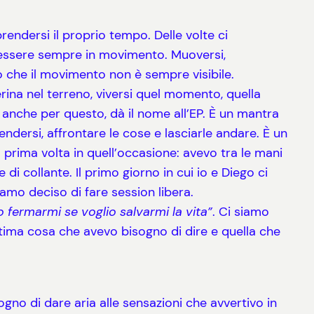
rendersi il proprio tempo. Delle volte ci
a essere sempre in movimento. Muoversi,
o che il movimento non è sempre visibile.
erina nel terreno, viversi quel momento, quella
e, anche per questo, dà il nome all’EP. È un mantra
rrendersi, affrontare le cose e lasciarle andare. È un
rima volta in quell’occasione: avevo tra le mani
i collante. Il primo giorno in cui io e Diego ci
biamo deciso di fare session libera.
 fermarmi se voglio salvarmi la vita”
. Ci siamo
ltima cosa che avevo bisogno di dire e quella che
ogno di dare aria alle sensazioni che avvertivo in