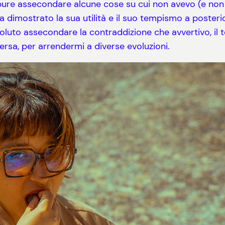
ure assecondare alcune cose su cui non avevo (e non 
 dimostrato la sua utilità e il suo tempismo a posterio
luto assecondare la contraddizione che avvertivo, il t
rsa, per arrendermi a diverse evoluzioni.