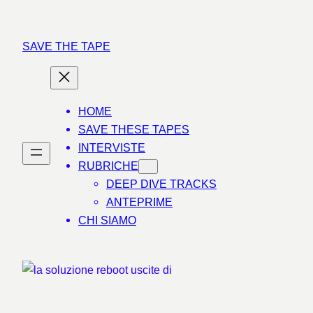
Vai
al
SAVE THE TAPE
contenuto
HOME
SAVE THESE TAPES
INTERVISTE
RUBRICHE
DEEP DIVE TRACKS
ANTEPRIME
CHI SIAMO