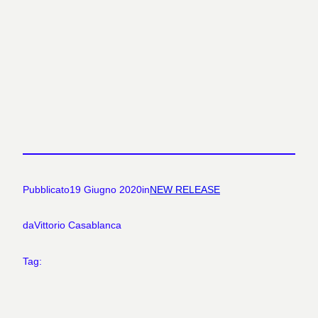
Pubblicato
19 Giugno 2020
in
NEW RELEASE
da
Vittorio Casablanca
Tag: