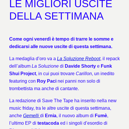
LE MIGLIORI USCITE
DELLA SETTIMANA
Come ogni venerdì è tempo di trarre le somme e
dedicarsi alle nuove uscite di questa settimana.
La medaglia d’oro va a
La Soluzione Reboot
, il repack
dell’album
La Soluzione
di
Davide Shorty
e
Funk
Shui Project
, in cui puoi trovare
Carillon
, un inedito
featuring con
Roy Paci
nei panni non solo di
trombettista ma anche di cantante.
La redazione di Save The Tape ha inserito nella new
music friday, tra le altre uscite di questa settimana,
anche
Gemelli
di
Ernia
, il nuovo album di
Fumè
,
l’ultimo EP di
testacoda
ed i singoli d’esordio di