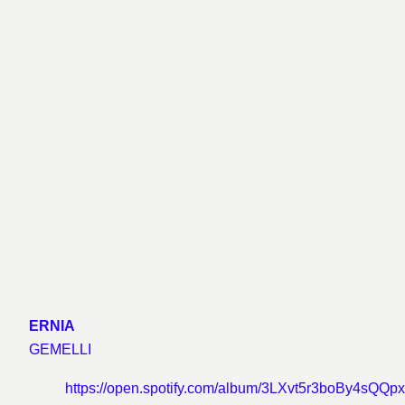
ERNIA
GEMELLI
https://open.spotify.com/album/3LXvt5r3boBy4sQQp