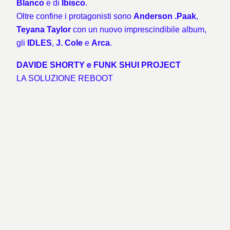
Blanco
e di
Ibisco
.
Oltre confine i protagonisti sono
Anderson .Paak
,
Teyana Taylor
con un nuovo imprescindibile album,
gli
IDLES
,
J. Cole
e
Arca
.
DAVIDE SHORTY e FUNK SHUI PROJECT
LA SOLUZIONE REBOOT