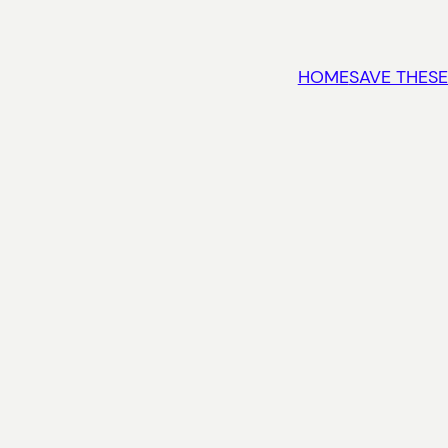
HOME
SAVE THESE