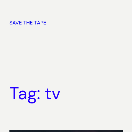
Vai
al
contenuto
SAVE THE TAPE
Tag:
tv