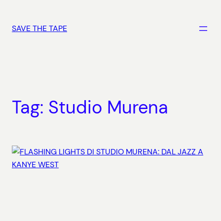
Vai
al
SAVE THE TAPE
contenuto
Tag:
Studio Murena