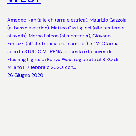
Amedeo Nan (alla chitarra elettrica), Maurizio Gazzola
(al basso elettrico), Matteo Castiglioni (alle tastiere e
ai synth), Marco Falcon (alla batteria), Giovanni
Ferrazzi (all’elettronica e ai sampler) e l’MC Carma
sono lo STUDIO MURENA e questa è la cover di
Flashing Lights di Kanye West registrata al BIKO di
Milano il 7 febbraio 2020, con…
26 Giugno 2020
SAVE THE TAPE