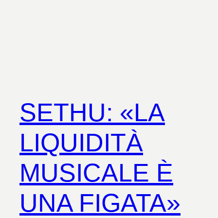
SETHU: «LA
LIQUIDITÀ
MUSICALE È
UNA FIGATA»