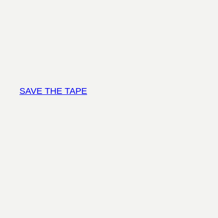
Vai
al
contenuto
SAVE THE TAPE