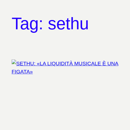
Tag:
sethu