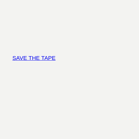
Vai
al
contenuto
SAVE THE TAPE