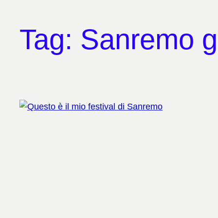
Tag:
Sanremo g