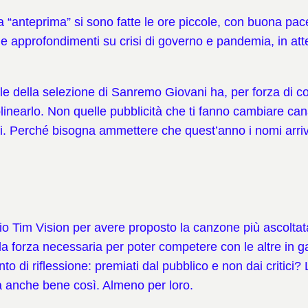
anteprima” si sono fatte le ore piccole, con buona pace
i e approfondimenti su crisi di governo e pandemia, in att
le della selezione di Sanremo Giovani ha, per forza di cos
inearlo. Non quelle pubblicità che ti fanno cambiare cana
ni. Perché bisogna ammettere che quest’anno i nomi arriv
mio Tim Vision per avere proposto la canzone più ascoltat
ha la forza necessaria per poter competere con le altre i
 di riflessione: premiati dal pubblico e non dai critici? 
a anche bene così. Almeno per loro.