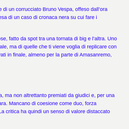
 di un corrucciato Bruno Vespa, offeso dall’ora
esa di un caso di cronaca nera su cui fare i
e, fatto da spot tra una tornata di big e l’altra. Uno
le, ma di quelle che ti viene voglia di replicare con
ati in finale, almeno per la parte di Amasanremo,
a, ma non altrettanto premiati da giudici e, per una
n gara. Mancano di coesione come duo, forza
La critica ha quindi un senso di valore distaccato