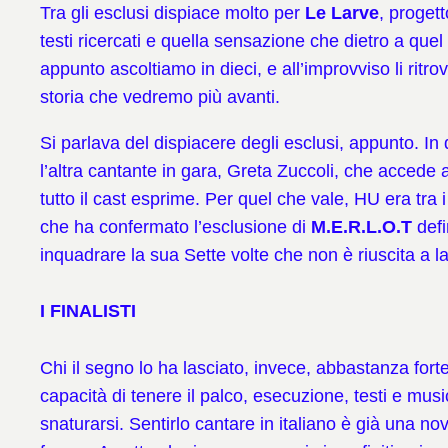
Tra gli esclusi dispiace molto per
Le Larve
, proget
testi ricercati e quella sensazione che dietro a quel
appunto ascoltiamo in dieci, e all’improvviso li ritro
storia che vedremo più avanti.
Si parlava del dispiacere degli esclusi, appunto. I
l’altra cantante in gara, Greta Zuccoli, che accede 
tutto il cast esprime. Per quel che vale, HU era tra 
che ha confermato l’esclusione di
M.E.R.L.O.T
defi
inquadrare la sua Sette volte che non è riuscita a la
I FINALISTI
Chi il segno lo ha lasciato, invece, abbastanza fort
capacità di tenere il palco, esecuzione, testi e mu
snaturarsi. Sentirlo cantare in italiano è già una n