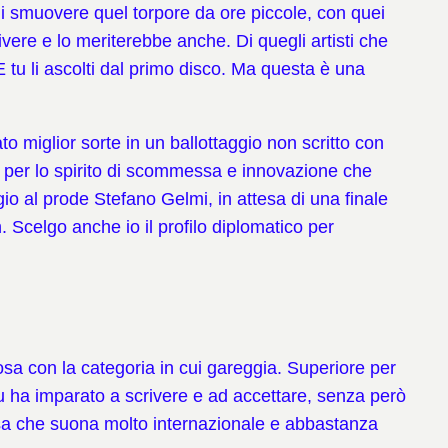
di smuovere quel torpore da ore piccole, con quei
ivere e lo meriterebbe anche. Di quegli artisti che
 E tu li ascolti dal primo disco. Ma questa è una
to miglior sorte in un ballottaggio non scritto con
he per lo spirito di scommessa e innovazione che
ggio al prode Stefano Gelmi, in attesa di una finale
. Scelgo anche io il profilo diplomatico per
posa con la categoria in cui gareggia. Superiore per
ou ha imparato a scrivere e ad accettare, senza però
lcosa che suona molto internazionale e abbastanza