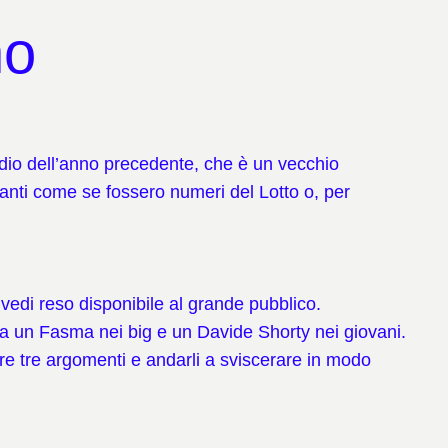
mo
podio dell’anno precedente, che è un vecchio
ipanti come se fossero numeri del Lotto o, per
 vedi reso disponibile al grande pubblico.
ra un Fasma nei big e un Davide Shorty nei giovani.
ere tre argomenti e andarli a sviscerare in modo