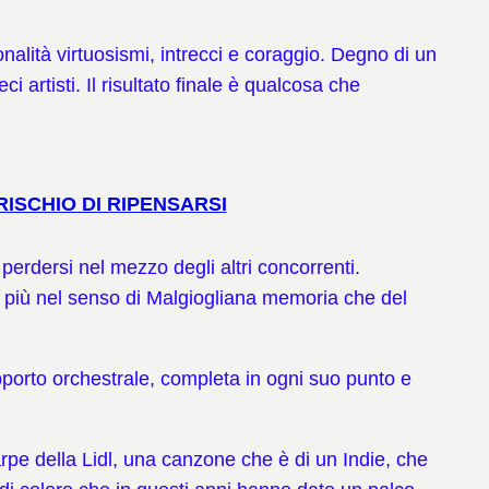
onalità virtuosismi, intrecci e coraggio. Degno di un
ci artisti. Il risultato finale è qualcosa che
RISCHIO DI RIPENSARSI
perdersi nel mezzo degli altri concorrenti.
a più nel senso di Malgiogliana memoria che del
upporto orchestrale, completa in ogni suo punto e
rpe della Lidl, una canzone che è di un Indie, che