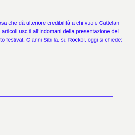
a che dà ulteriore credibilità a chi vuole Cattelan
rticoli usciti all’indomani della presentazione del
 festival. Gianni Sibilla, su Rockol, oggi si chiede: