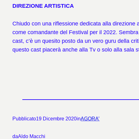
DIREZIONE ARTISTICA
Chiudo con una riflessione dedicata alla direzione a
come comandante del Festival per il 2022. Sembra pr
cast, c’è un quesito posto da un vero guru della crit
questo cast piacerà anche alla Tv o solo alla sala
Pubblicato
19 Dicembre 2020
in
AGORA’
da
Aldo Macchi