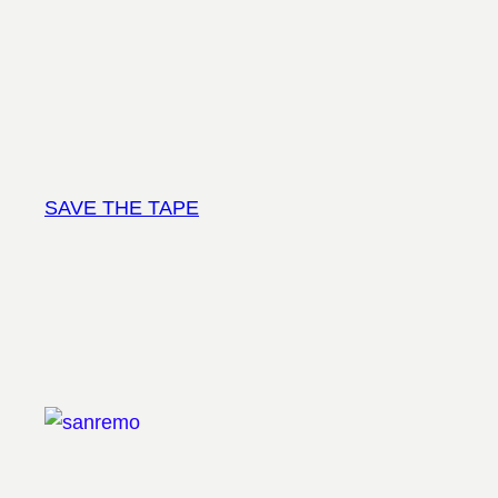
Vai
al
contenuto
SAVE THE TAPE