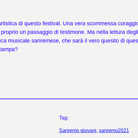
rtistica di questo festival. Una vera scommessa coraggios
oprio un passaggio di testimone. Ma nella lettura degli a
ica musicale sanremese, che sarà il vero quesito di questo
 stampa?
Tag:
Sanremo giovani
, 
sanremo2021