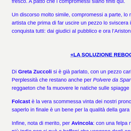
fresco. A patto che i compromessi siano finiti qui.
Un discorso molto simile, compromessi a parte, lo 
artista che prima di far uscire un pezzo lo sviscera in 
conquista tutti: dai giudici al pubblico e ora l’Aris
«LA SOLUZIONE REBOOT
Di
Greta Zuccoli
si è già parlato, con un pezzo car
Perplessità che restano anche per
Polvere da Spa
reggaeton che fa muovere le natiche sulle spiagge 
Folcast
è la vera scommessa vinta dei nostri prono
saperlo in finale è un bene per la qualità della gara
Infine, nota di merito, per
Avincola
: con una felpa 