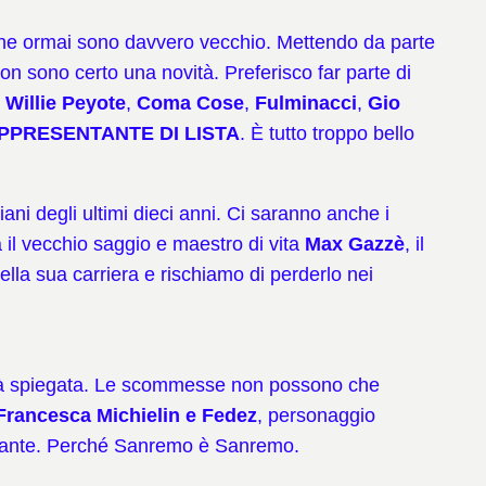
 che ormai sono davvero vecchio. Mettendo da parte
on sono certo una novità. Preferisco far parte di
.
Willie Peyote
,
Coma Cose
,
Fulminacci
,
Gio
 RAPPRESENTANTE DI LISTA
. È tutto troppo bello
iani degli ultimi dieci anni. Ci saranno anche i
à il vecchio saggio e maestro di vita
Max Gazzè
, il
ella sua carriera e rischiamo di perderlo nei
rrà spiegata. Le scommesse non possono che
Francesca Michielin e Fedez
, personaggio
ortante. Perché Sanremo è Sanremo.