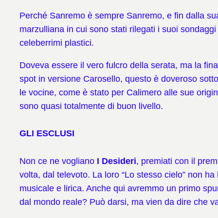
Perché Sanremo è sempre Sanremo, e fin dalla sua “
marzulliana in cui sono stati rilegati i suoi sondagg
celeberrimi plastici.
Doveva essere il vero fulcro della serata, ma la fina
spot in versione Carosello, questo è doveroso sottol
le vocine, come è stato per Calimero alle sue origi
sono quasi totalmente di buon livello.
GLI ESCLUSI
Non ce ne vogliano
I Desideri
, premiati con il pre
volta, dal televoto. La loro “Lo stesso cielo” non 
musicale e lirica. Anche qui avremmo un primo spunto
dal mondo reale? Può darsi, ma vien da dire che v