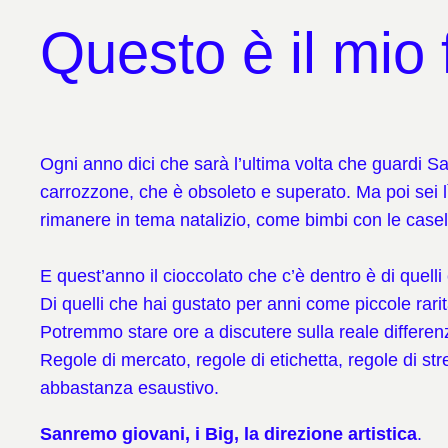
Questo è il mio 
Ogni anno dici che sarà l’ultima volta che guardi Sa
carrozzone, che è obsoleto e superato. Ma poi sei lì,
rimanere in tema natalizio, come bimbi con le casel
E quest’anno il cioccolato che c’è dentro è di quelli 
Di quelli che hai gustato per anni come piccole rari
Potremmo stare ore a discutere sulla reale differe
Regole di mercato, regole di etichetta, regole di st
abbastanza esaustivo.
Sanremo giovani, i Big, la direzione artistica
.