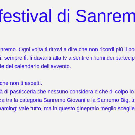
festival di Sanre
nremo. Ogni volta ti ritrovi a dire che non ricordi più il 
 sempre lì, lì davanti alla tv a sentire i nomi dei partec
le del calendario dell’avvento.
che non ti aspetti.
tà di pasticceria che nessuno considera e che di colpo lo
nza tra la categoria Sanremo Giovani e la Sanremo Big, t
reaming: vale tutto, ma in questo ginepraio meglio scegli