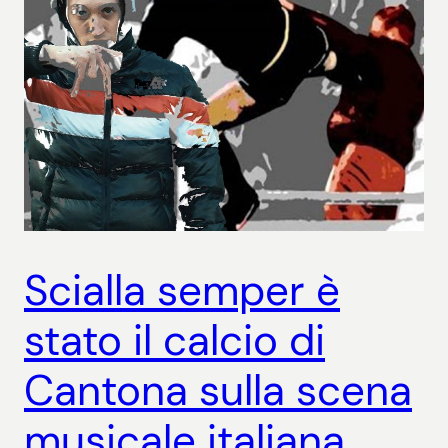
Scialla semper è
stato il calcio di
Cantona sulla scena
musicale italiana