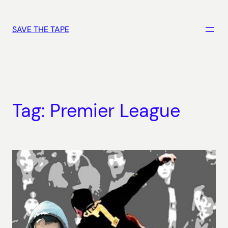
Vai
al
SAVE THE TAPE
contenuto
Tag:
Premier League