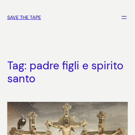
Vai
al
SAVE THE TAPE
contenuto
Tag:
padre figli e spirito
santo