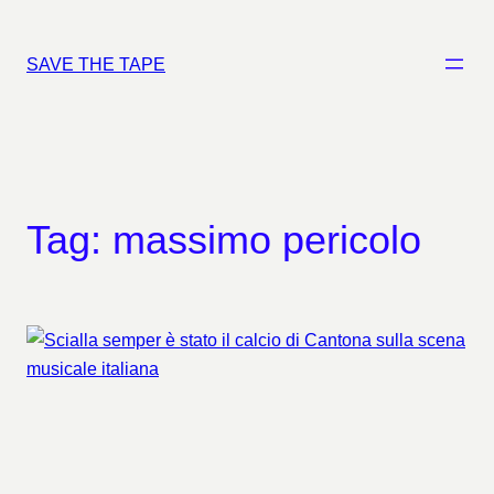
Vai
al
SAVE THE TAPE
contenuto
Tag:
massimo pericolo