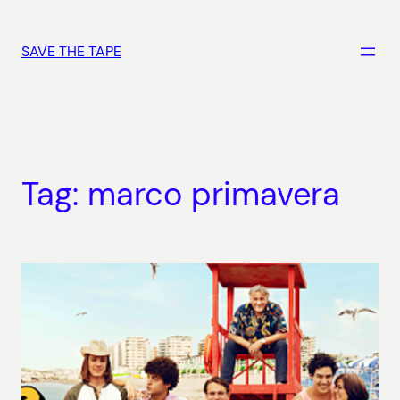
Vai
al
SAVE THE TAPE
contenuto
Tag:
marco primavera