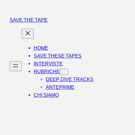
Vai
al
SAVE THE TAPE
contenuto
HOME
SAVE THESE TAPES
INTERVISTE
RUBRICHE
DEEP DIVE TRACKS
ANTEPRIME
CHI SIAMO