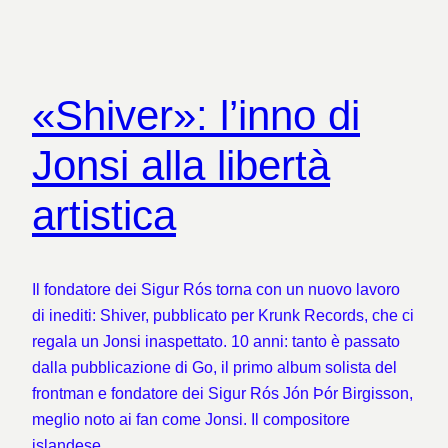
«Shiver»: l’inno di
Jonsi alla libertà
artistica
Il fondatore dei Sigur Rós torna con un nuovo lavoro
di inediti: Shiver, pubblicato per Krunk Records, che ci
regala un Jonsi inaspettato. 10 anni: tanto è passato
dalla pubblicazione di Go, il primo album solista del
frontman e fondatore dei Sigur Rós Jón Þór Birgisson,
meglio noto ai fan come Jonsi. Il compositore
islandese…