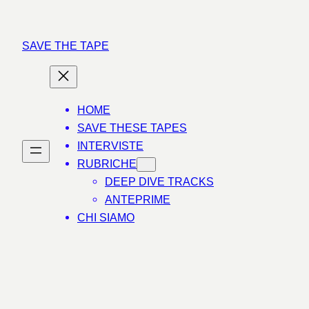
Vai
al
SAVE THE TAPE
contenuto
HOME
SAVE THESE TAPES
INTERVISTE
RUBRICHE
DEEP DIVE TRACKS
ANTEPRIME
CHI SIAMO