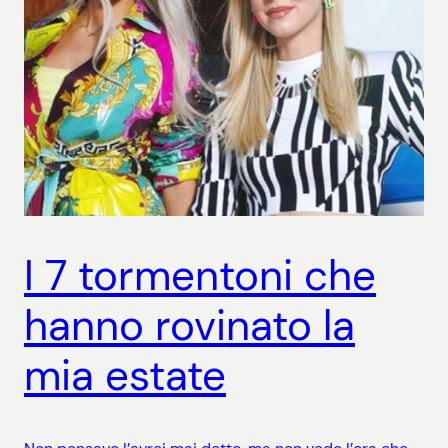
I 7 tormentoni che
hanno rovinato la
mia estate