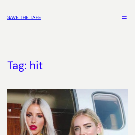
Vai
al
SAVE THE TAPE
contenuto
Tag:
hit