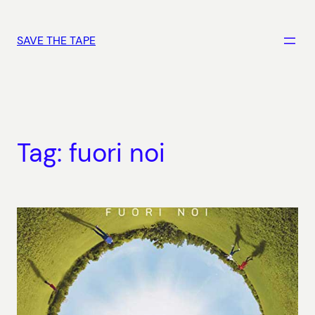
Vai
al
SAVE THE TAPE
contenuto
Tag:
fuori noi