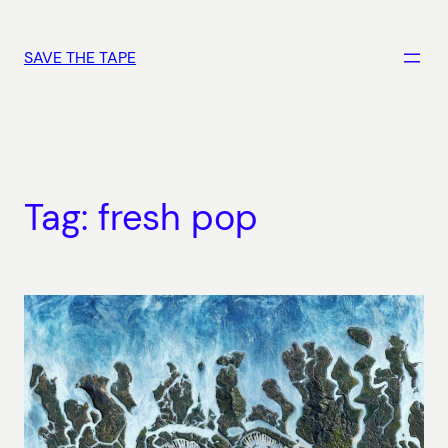
Vai
al
SAVE THE TAPE
contenuto
Tag:
fresh pop