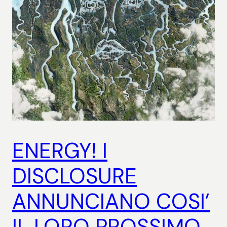
ENERGY! I
DISCLOSURE
ANNUNCIANO COSI’
IL LORO PROSSIMO