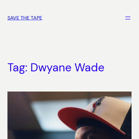
Vai
al
SAVE THE TAPE
contenuto
Tag:
Dwyane Wade