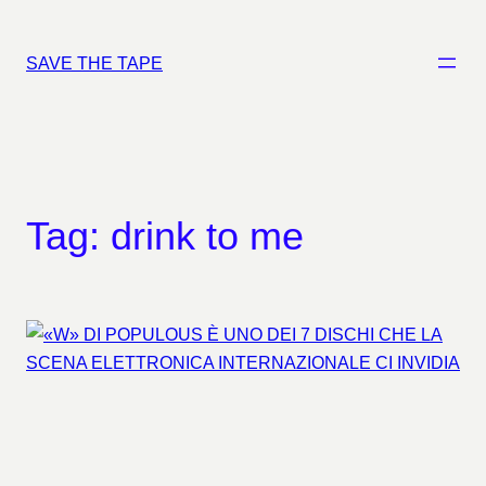
Vai
al
SAVE THE TAPE
contenuto
Tag:
drink to me