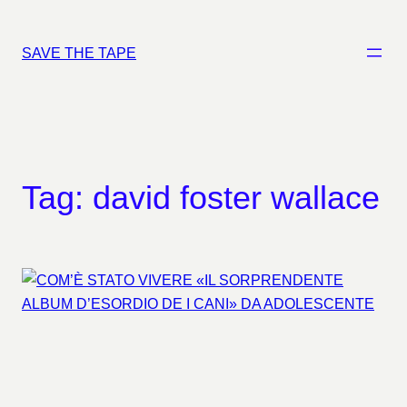
Vai
al
SAVE THE TAPE
contenuto
Tag:
david foster wallace