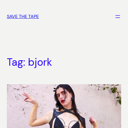
Vai
al
SAVE THE TAPE
contenuto
Tag:
bjork