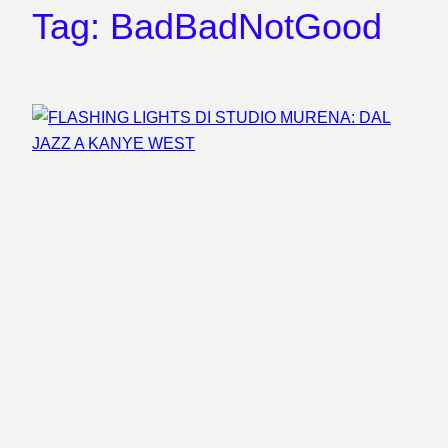
Tag:
BadBadNotGood