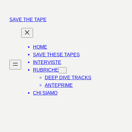
Vai
al
SAVE THE TAPE
contenuto
HOME
SAVE THESE TAPES
INTERVISTE
RUBRICHE
DEEP DIVE TRACKS
ANTEPRIME
CHI SIAMO