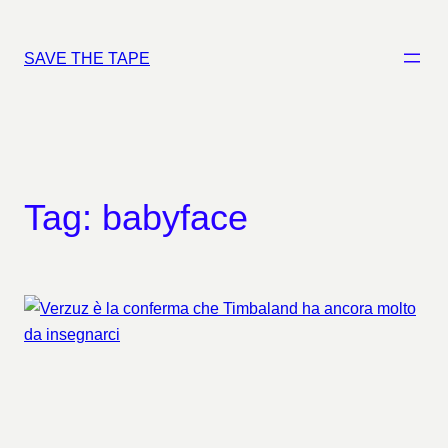
Vai
al
SAVE THE TAPE
contenuto
Tag:
babyface