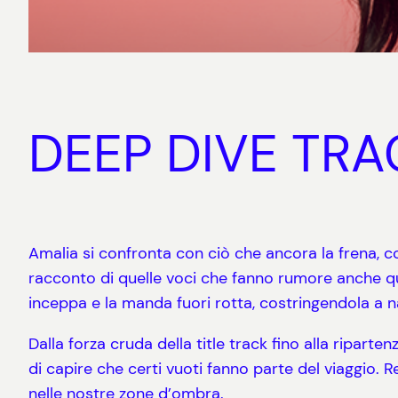
DEEP DIVE TRACK
Amalia si confronta con ciò che ancora la frena, 
racconto di quelle voci che fanno rumore anche qu
inceppa e la manda fuori rotta, costringendola a nav
Dalla forza cruda della title track fino alla riparten
di capire che certi vuoti fanno parte del viaggio.
nelle nostre zone d’ombra.