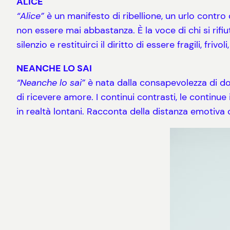
ALICE
“Alice”
è un manifesto di ribellione, un urlo contro
non essere mai abbastanza. È la voce di chi si rifiu
silenzio e restituirci il diritto di essere fragili, fri
NEANCHE LO SAI
“Neanche lo sai”
è nata dalla consapevolezza di 
di ricevere amore. I continui contrasti, le continu
in realtà lontani. Racconta della distanza emotiva