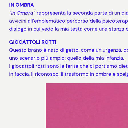
IN OMBRA
“In Ombra”
rappresenta la seconda parte di un di
avvicini all’emblematico percorso della psicoterapi
dialogo in cui vedo la mia testa come una stanza co
GIOCATTOLI ROTTI
Questo brano è nato di getto, come un’urgenza, d
uno scenario più ampio: quello della mia infanzia.
I giocattoli rotti sono le ferite che ci portiamo die
in faccia, li riconosco, li trasformo in ombre e sce