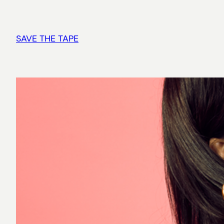
Vai
al
contenuto
SAVE THE TAPE