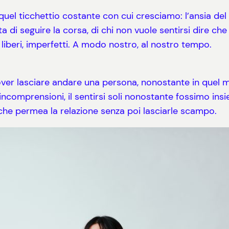
 quel ticchettio costante con cui cresciamo: l’ansia del 
ta di seguire la corsa, di chi non vuole sentirsi dire ch
voli, liberi, imperfetti. A modo nostro, al nostro tempo.
dover lasciare andare una persona, nonostante in quel
e incomprensioni, il sentirsi soli nonostante fossimo in
 che permea la relazione senza poi lasciarle scampo.