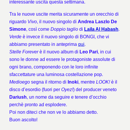
interessante uscita questa settimana.
Tra le nuove uscite merita sicuramente un orecchio di
riguardo
Vivo
, il nuovo singolo di
Andrea Laszlo De
Simone
, così come
Doppio taglio
di
Laila Al Habash
.
Verde
è invece il nuovo singolo di BONGI, che vi
abbiamo presentato in anteprima
qui
.
Stelle Forever
è il nuovo album di
Leo Pari
, in cui
sono le donne ad essere le protagoniste assolute di
ogni brano, componendo con le loro infinite
sfaccettature una luminosa costellazione pop.
Medioego
segna il ritorno di
Inoki
, mentre
LOOK!
è il
disco d’esordio (fuori per
Oyez!
) del producer veneto
Dariush
, un nome da seguire e tenere d’occhio
perchè pronto ad esplodere.
Poi non diteci che non ve lo abbiamo detto.
Buon ascolto!