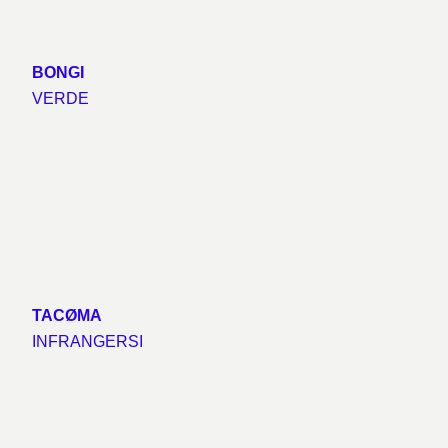
BONGI
VERDE
TACØMA
INFRANGERSI