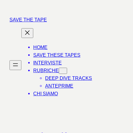
Vai
al
SAVE THE TAPE
contenuto
HOME
SAVE THESE TAPES
INTERVISTE
RUBRICHE
DEEP DIVE TRACKS
ANTEPRIME
CHI SIAMO