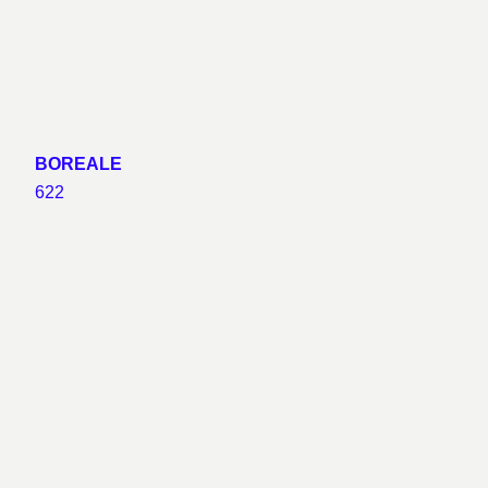
BOREALE
622