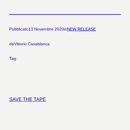
Pubblicato
13 Novembre 2020
in
NEW RELEASE
da
Vittorio Casablanca
Tag:
SAVE THE TAPE