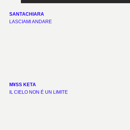
SANTACHIARA
LASCIAMI ANDARE
M¥SS KETA
IL CIELO NON É UN LIMITE