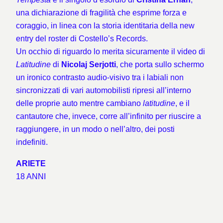
una dichiarazione di fragilità che esprime forza e
coraggio, in linea con la storia identitaria della new
entry del roster di Costello’s Records.
Un occhio di riguardo lo merita sicuramente il video di
Latitudine
di
Nicolaj Serjotti
, che porta sullo schermo
un ironico contrasto audio-visivo tra i labiali non
sincronizzati di vari automobilisti ripresi all’interno
delle proprie auto mentre cambiano
latitudine
, e il
cantautore che, invece, corre all’infinito per riuscire a
raggiungere, in un modo o nell’altro, dei posti
indefiniti.
ARIETE
18 ANNI