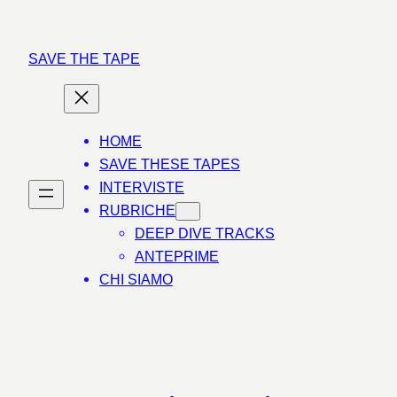
Vai
al
SAVE THE TAPE
contenuto
HOME
SAVE THESE TAPES
INTERVISTE
RUBRICHE
DEEP DIVE TRACKS
ANTEPRIME
CHI SIAMO