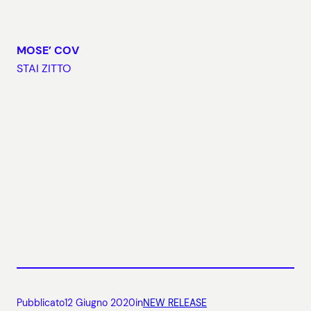
MOSE’ COV
STAI ZITTO
Pubblicato
12 Giugno 2020
in
NEW RELEASE