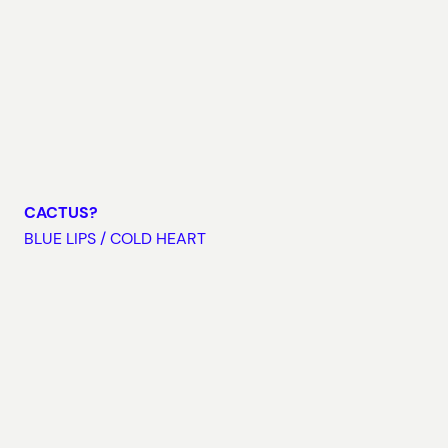
CACTUS?
BLUE LIPS / COLD HEART