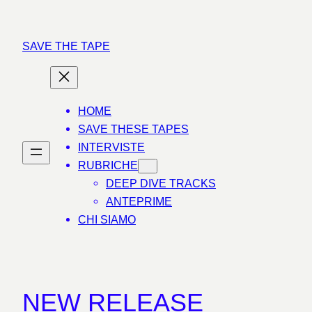
Vai
al
SAVE THE TAPE
contenuto
HOME
SAVE THESE TAPES
INTERVISTE
RUBRICHE
DEEP DIVE TRACKS
ANTEPRIME
CHI SIAMO
NEW RELEASE