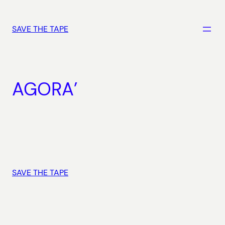
Vai
al
SAVE THE TAPE
contenuto
AGORA’
SAVE THE TAPE