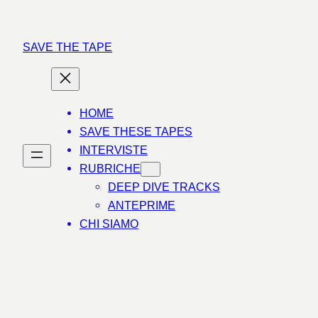
Vai
al
SAVE THE TAPE
contenuto
HOME
SAVE THESE TAPES
INTERVISTE
RUBRICHE
DEEP DIVE TRACKS
ANTEPRIME
CHI SIAMO