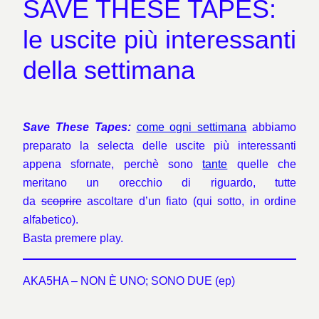
SAVE THESE TAPES:
le uscite più interessanti
della settimana
Save These Tapes:
come ogni settimana
abbiamo
preparato la selecta delle uscite più interessanti
appena sfornate, perchè sono
tante
quelle che
meritano un orecchio di riguardo, tutte
da
scoprire
ascoltare d’un fiato (qui sotto, in ordine
alfabetico).
Basta premere play.
AKA5HA – NON È UNO; SONO DUE (ep)