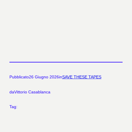
Pubblicato
26 Giugno 2026
in
SAVE THESE TAPES
da
Vittorio Casablanca
Tag: