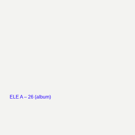
ELE A – 26 (album)