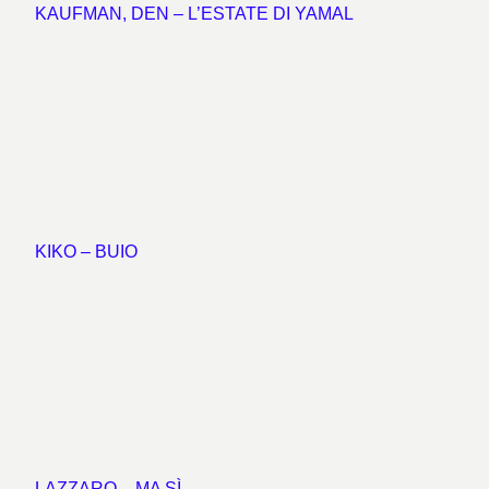
KAUFMAN, DEN – L’ESTATE DI YAMAL
KIKO – BUIO
LAZZARO – MA SÌ