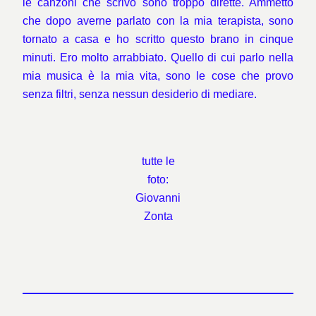
le canzoni che scrivo sono troppo dirette. Ammetto
che dopo averne parlato con la mia terapista, sono
tornato a casa e ho scritto questo brano in cinque
minuti. Ero molto arrabbiato. Quello di cui parlo nella
mia musica è la mia vita, sono le cose che provo
senza filtri, senza nessun desiderio di mediare.
tutte le
foto:
Giovanni
Zonta