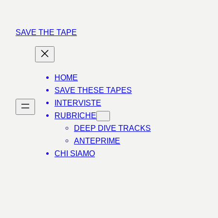
Vai
al
SAVE THE TAPE
contenuto
HOME
SAVE THESE TAPES
INTERVISTE
RUBRICHE
DEEP DIVE TRACKS
ANTEPRIME
CHI SIAMO