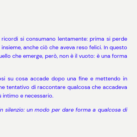
e ricordi si consumano lentamente: prima si perde
a, insieme, anche ciò che aveva reso felici. In questo
Quello che emerge, però, non è il vuoto: è una forma
osi su cosa accade dopo una fine e mettendo in
come tentativo di raccontare qualcosa che accadeva
ù intimo e necessario.
n silenzio: un modo per dare forma a qualcosa di