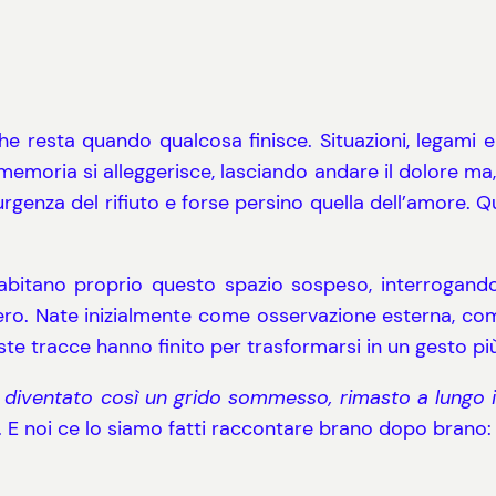
e resta quando qualcosa finisce. Situazioni, legami 
 la memoria si alleggerisce, lasciando andare il dolore m
rgenza del rifiuto e forse persino quella dell’amore. 
bitano proprio questo spazio sospeso, interrogand
vvero. Nate inizialmente come osservazione esterna, 
te tracce hanno finito per trasformarsi in un gesto pi
 diventato così un grido sommesso, rimasto a lungo i
. E noi ce lo siamo fatti raccontare brano dopo brano: