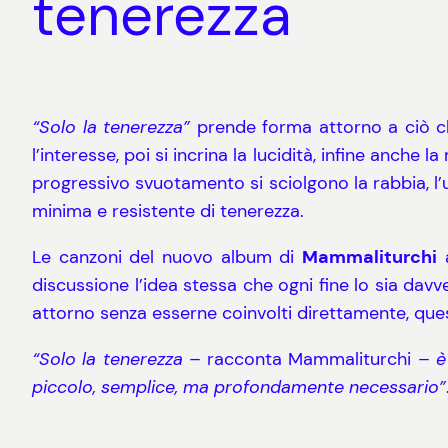
tenerezza
“Solo la tenerezza”
prende forma attorno a ciò ch
l’interesse, poi si incrina la lucidità, infine anche
progressivo svuotamento si sciolgono la rabbia, l’u
minima e resistente di tenerezza.
Le canzoni del nuovo album di
Mammaliturchi
a
discussione l’idea stessa che ogni fine lo sia da
attorno senza esserne coinvolti direttamente, ques
“Solo la tenerezza
– racconta Mammaliturchi –
è
piccolo, semplice, ma profondamente necessario”