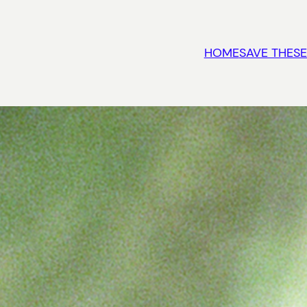
HOME
SAVE THESE