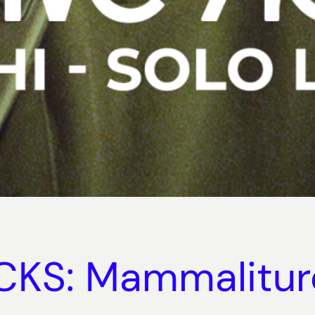
KS: Mammaliturc