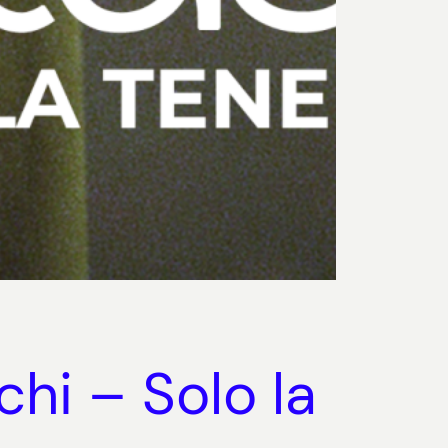
hi – Solo la