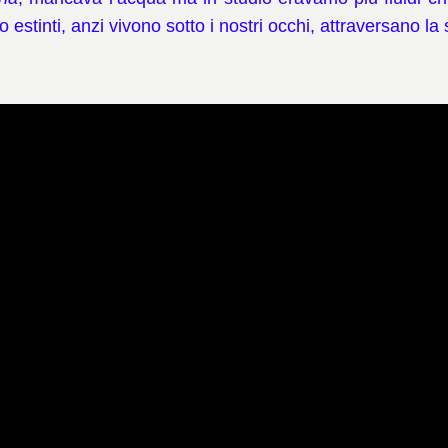
 estinti, anzi vivono sotto i nostri occhi, attraversano la