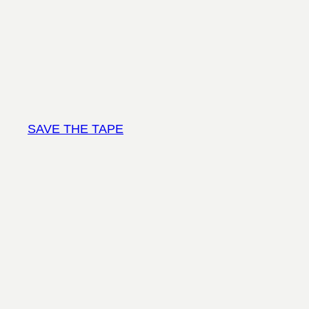
Vai
al
contenuto
SAVE THE TAPE