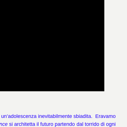
i un’adolescenza inevitabilmente sbiadita.
Eravamo
ence
si architetta il futuro partendo dal torrido di ogni