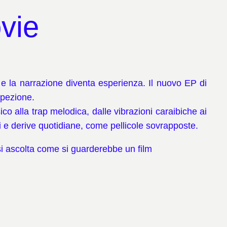
vie
 e la narrazione diventa esperienza. Il nuovo EP di
spezione.
co alla trap melodica, dalle vibrazioni caraibiche ai
di e derive quotidiane, come pellicole sovrapposte.
si ascolta come si guarderebbe un film