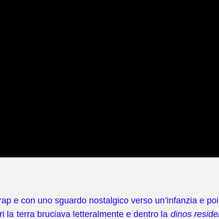
rap e con uno sguardo nostalgico verso un’infanzia e po
ri la terra bruciava letteralmente e dentro la
dinos resid