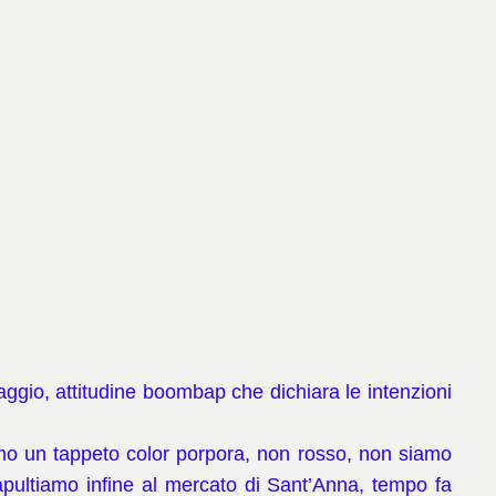
aggio, attitudine boombap che dichiara le intenzioni
o un tappeto color porpora, non rosso, non siamo
apultiamo infine al mercato di Sant’Anna, tempo fa