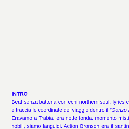
INTRO
Beat senza batteria con echi northern soul, lyrics 
e traccia le coordinate del viaggio dentro il
“Gonzo 
Eravamo a Trabia, era notte fonda, momento mistic
nobili, siamo languidi.
Action Bronson era il santi