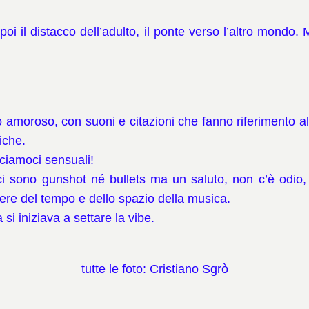
 poi il distacco dell’adulto, il ponte verso l’altro mondo.
M
moroso, con suoni e citazioni che fanno riferimento alla
iche.
ciamoci sensuali!
 ci sono gunshot né bullets ma un saluto, non c’è odio
re del tempo e dello spazio della musica.
 iniziava a settare la vibe.
tutte le foto: Cristiano Sgrò