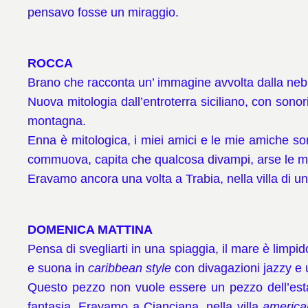
pensavo fosse un miraggio.
ROCCA
Brano che racconta un’ immagine avvolta dalla nebb
Nuova mitologia dall’entroterra siciliano, con sono
montagna.
Enna è mitologica, i miei amici e le mie amiche s
commuova, capita che qualcosa divampi, arse le m
Eravamo ancora una volta a Trabia, nella villa di uno s
DOMENICA MATTINA
Pensa di svegliarti in una spiaggia, il mare è limp
e suona in
caribbean style
con divagazioni jazzy 
Questo pezzo non vuole essere un pezzo dell’est
fantasia.
Eravamo a Cianciana, nella villa
america