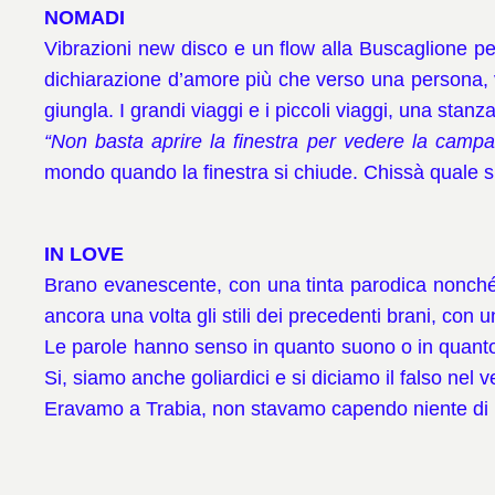
NOMADI
Vibrazioni new disco e un flow alla Buscaglione per
dichiarazione d’amore più che verso una persona, v
giungla. I grandi viaggi e i piccoli viaggi, una stanz
“Non basta aprire la finestra per vedere la camp
mondo quando la finestra si chiude.
Chissà quale s
IN LOVE
Brano evanescente, con una tinta parodica nonché
ancora una volta gli stili dei precedenti brani, co
Le parole hanno senso in quanto suono o in quanto
Si, siamo anche goliardici e si diciamo il falso nel 
Eravamo a Trabia, non stavamo capendo niente di n