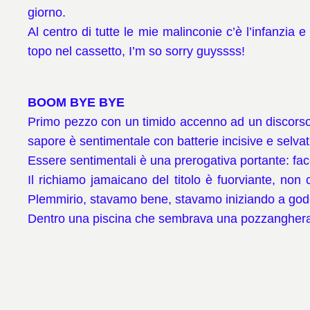
giorno.
Al centro di tutte le mie malinconie c’è l’infanzia e
topo nel cassetto, I’m so sorry guyssss!
BOOM BYE BYE
Primo pezzo con un timido accenno ad un discorso a
sapore è sentimentale con batterie incisive e selvat
Essere sentimentali è una prerogativa portante: fac
Il richiamo jamaicano del titolo è fuorviante, non
Plemmirio, stavamo bene, stavamo iniziando a gode
Dentro una piscina che sembrava una pozzanghera si