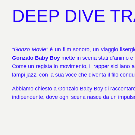
DEEP DIVE TR
“Gonzo Movie”
è un film sonoro, un viaggio liserg
Gonzalo Baby Boy
mette in scena stati d’animo e p
Come un regista in movimento, il rapper siciliano at
lampi jazz, con la sua voce che diventa il filo condu
Abbiamo chiesto a Gonzalo Baby Boy di raccontarci 
indipendente, dove ogni scena nasce da un impulso 