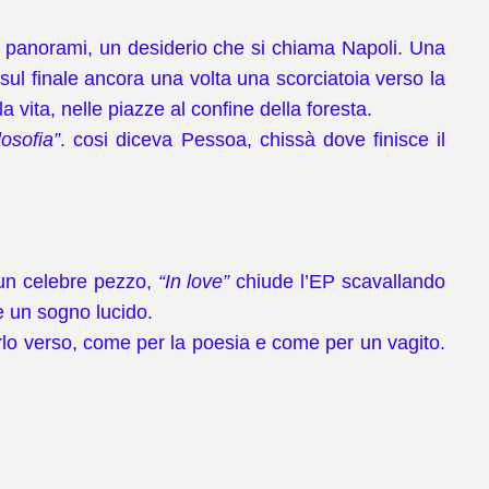
tri panorami, un desiderio che si chiama Napoli. Una
ul finale ancora una volta una scorciatoia verso la
a vita, nelle piazze al confine della foresta.
osofia”
. cosi diceva Pessoa, chissà dove finisce il
 un celebre pezzo,
“In love”
chiude l’EP scavallando
e un sogno lucido.
lo verso, come per la poesia e come per un vagito.