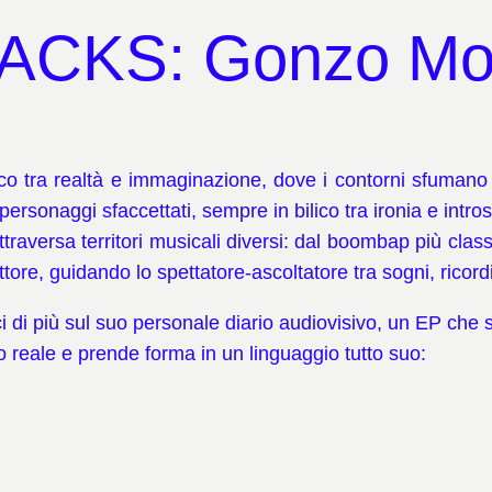
ACKS: Gonzo Mo
ico tra realtà e immaginazione, dove i contorni sfumano
ersonaggi sfaccettati, sempre in bilico tra ironia e intro
traversa territori musicali diversi: dal boombap più classi
ttore, guidando lo spettatore-ascoltatore tra sogni, ricor
di più sul suo personale diario audiovisivo, un EP che 
reale e prende forma in un linguaggio tutto suo: