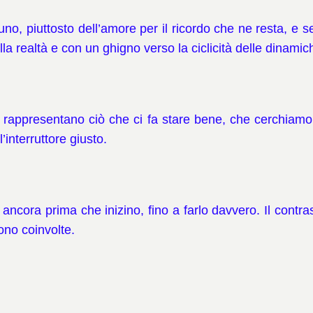
o, piuttosto dell’amore per il ricordo che ne resta, e s
a realtà e con un ghigno verso la ciclicità delle dinamich
appresentano ciò che ci fa stare bene, che cerchiamo neg
’interruttore giusto.
 ancora prima che inizino, fino a farlo davvero. Il contras
ono coinvolte.