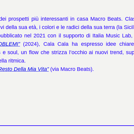
i prospetti più interessanti in casa Macro Beats. Cl
 della sua età, i colori e le radici della sua terra (la Sicil
ubblicato nel 2021 con il supporto di Italia Music Lab, 
OBLEMI”
(2024), Cala Cala ha espresso idee chiare e
 e soul, un flow che strizza l’occhio ai nuovi trend, sup
la ritmica.
Resto Della Mia Vita”
(via Macro Beats).