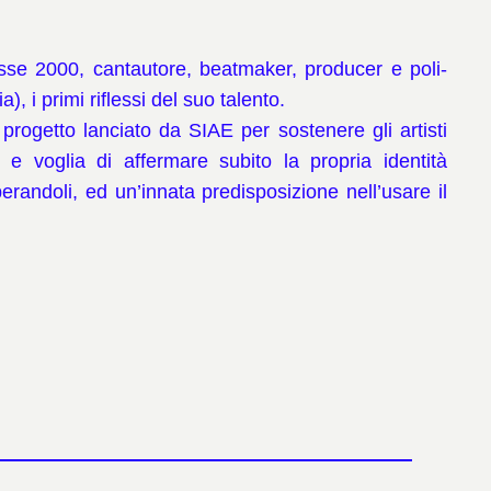
asse 2000, cantautore, beatmaker, producer e poli-
ia), i primi riflessi del suo talento.
progetto lanciato da SIAE per sostenere gli artisti
 voglia di affermare subito la propria identità
erandoli, ed un’innata predisposizione nell’usare il