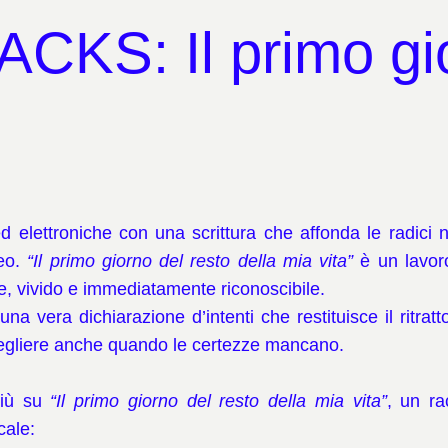
KS: Il primo gio
elettroniche con una scrittura che affonda le radici ne
neo.
“Il primo giorno del resto della mia vita”
è un lavoro
le, vivido e immediatamente riconoscibile.
 vera dichiarazione d’intenti che restituisce il ritrat
e scegliere anche quando le certezze mancano.
più su
“Il primo giorno del resto della mia vita”
, un ra
cale: