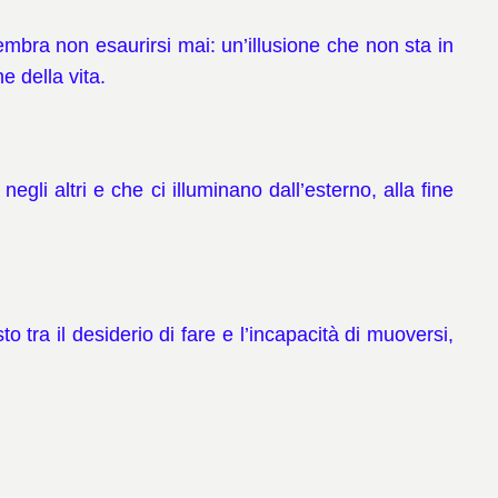
embra non esaurirsi mai: un’illusione che non sta in
e della vita.
li altri e che ci illuminano dall’esterno, alla fine
to tra il desiderio di fare e l’incapacità di muoversi,