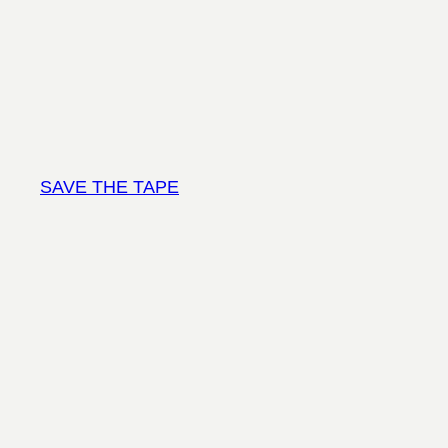
Vai
al
contenuto
SAVE THE TAPE