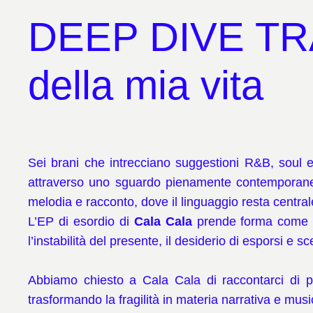
DEEP DIVE TRAC
della mia vita
Sei brani che intrecciano suggestioni R&B, soul ed 
attraverso uno sguardo pienamente contempora
melodia e racconto, dove il linguaggio resta centra
L’EP di esordio di
Cala Cala
prende forma come una
l’instabilità del presente, il desiderio di esporsi 
Abbiamo chiesto a Cala Cala di raccontarci di 
trasformando la fragilità in materia narrativa e musi