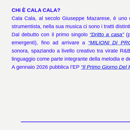
CHI È CALA CALA?
Cala Cala, al secolo Giuseppe Mazarese, è uno de
strumentista, nella sua musica ci sono i tratti distintivi
Dal debutto con il primo singolo
“Dritto a casa”
(p
emergenti), fino ad arrivare a
“MILIONI DI PR
sonora, spaziando a livello creativo tra virate R&B
linguaggio come parte integrante della melodia e del
A gennaio 2026 pubblica l’EP
“Il Primo Giorno Del 