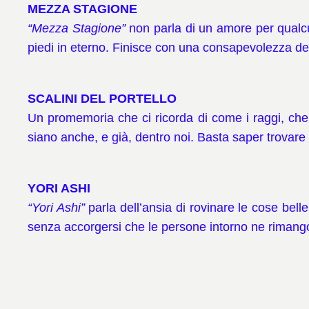
MEZZA STAGIONE
“Mezza Stagione”
non parla di un amore per qualcun
piedi in eterno. Finisce con una consapevolezza dell
SCALINI DEL PORTELLO
Un promemoria che ci ricorda di come i raggi, che r
siano anche, e già, dentro noi. Basta saper trovare l
YORI ASHI
“Yori Ashi”
parla dell’ansia di rovinare le cose belle
senza accorgersi che le persone intorno ne rimang