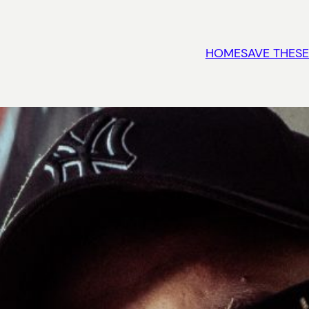
HOME
SAVE THESE