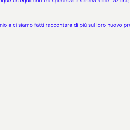
e un equilibrio tra speranza e serena accettazione, 
 e ci siamo fatti raccontare di più sul loro nuovo prog