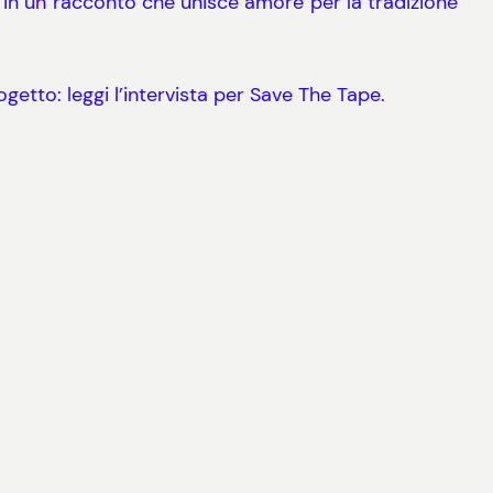
in un racconto che unisce amore per la tradizione
etto: leggi l’intervista per Save The Tape.