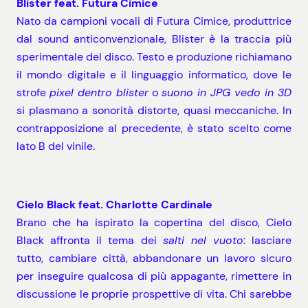
Blister feat. Futura Cimice
Nato da campioni vocali di Futura Cimice, produttrice
dal sound anticonvenzionale, Blister è la traccia più
sperimentale del disco. Testo e produzione richiamano
il mondo digitale e il linguaggio informatico, dove le
strofe
pixel dentro blister
o
suono in JPG vedo in 3D
si plasmano a sonorità distorte, quasi meccaniche. In
contrapposizione al precedente, è stato scelto come
lato B del vinile.
Cielo Black feat. Charlotte Cardinale
Brano che ha ispirato la copertina del disco, Cielo
Black affronta il tema dei
salti nel vuoto
: lasciare
tutto, cambiare città, abbandonare un lavoro sicuro
per inseguire qualcosa di più appagante, rimettere in
discussione le proprie prospettive di vita. Chi sarebbe