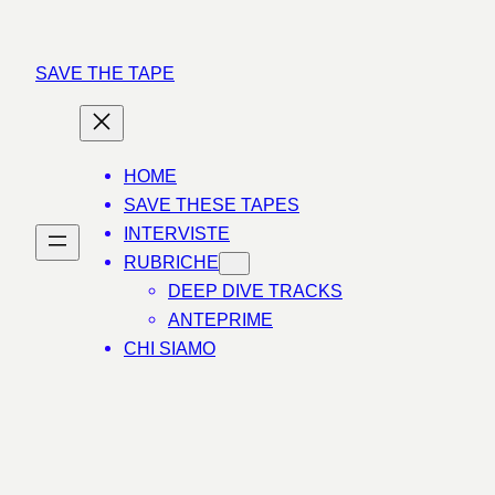
Vai
al
SAVE THE TAPE
contenuto
HOME
SAVE THESE TAPES
INTERVISTE
RUBRICHE
DEEP DIVE TRACKS
ANTEPRIME
CHI SIAMO