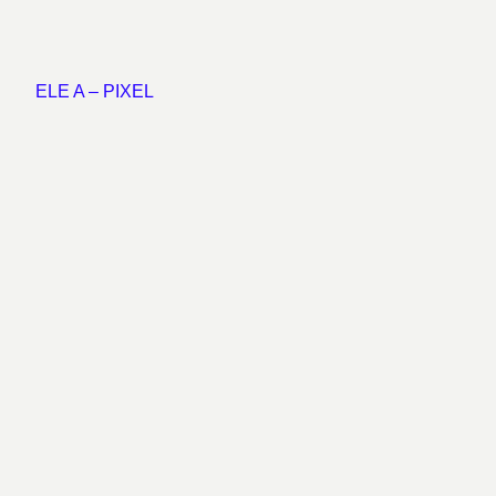
ELE A – PIXEL