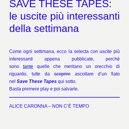
SAVE THESE TAPES:
le uscite più interessanti
della settimana
Come ogni settimana, ecco la selecta con uscite più
interessanti appena pubblicate, perchè
sono
tante
quelle che meritano un orecchio di
riguardo, tutte da
scoprire
ascoltare d’un fiato
nel
Save These Tapes
qui sotto.
Basta premere play e poi salvarle.
ALICE CARONNA – NON C’È TEMPO