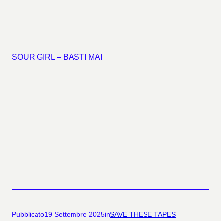
SOUR GIRL – BASTI MAI
Pubblicato
19 Settembre 2025
in
SAVE THESE TAPES