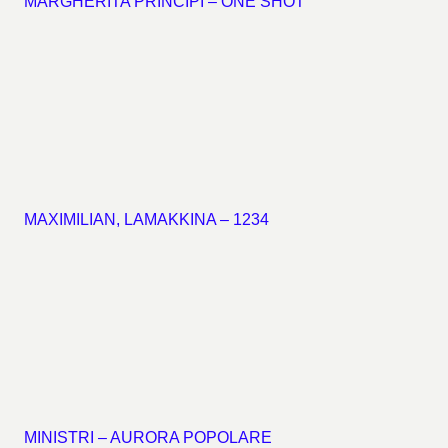
MARGHERITA PRINCIPI – ONE SHOT
MAXIMILIAN, LAMAKKINA – 1234
MINISTRI – AURORA POPOLARE