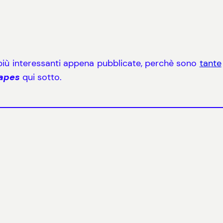
più interessanti appena pubblicate, perchè sono
tante
Tapes
qui sotto.