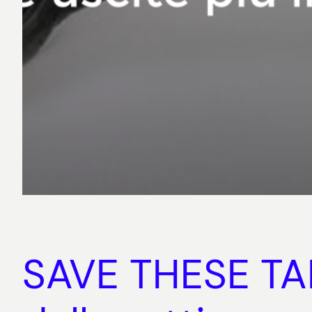
SAVE THESE TAPE