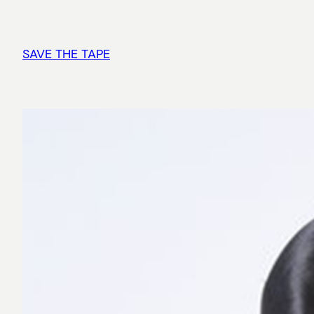
Vai
al
contenuto
SAVE THE TAPE