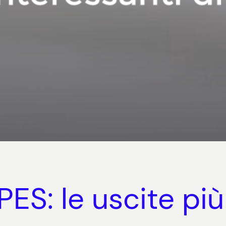
S: le uscite più