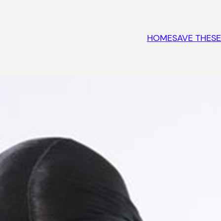
HOME
SAVE THESE