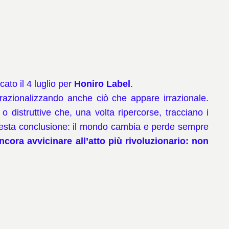
cato il 4 luglio per
Honiro Label
.
 razionalizzando anche ciò che appare irrazionale.
 o distruttive che, una volta ripercorse, tracciano i
a questa conclusione: il mondo cambia e perde sempre
ancora avvicinare all’atto più rivoluzionario: non