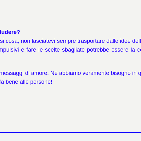
cludere?
i cosa, non lasciatevi sempre trasportare dalle idee delle
pulsivi e fare le scelte sbagliate potrebbe essere la c
 di messaggi di amore. Ne abbiamo veramente bisogno in q
 fa bene alle persone!