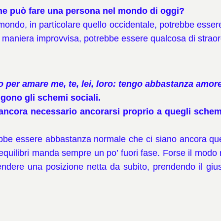
 che può fare una persona nel mondo di oggi?
mondo, in particolare quello occidentale, potrebbe essere q
 maniera improvvisa, potrebbe essere qualcosa di straor
 per amare me, te, lei, loro: tengo abbastanza amor
ngono gli schemi sociali.
 ancora necessario ancorarsi proprio a quegli sche
e essere abbastanza normale che ci siano ancora quegli 
uilibri manda sempre un po’ fuori fase. Forse il modo mig
prendere una posizione netta da subito, prendendo il g