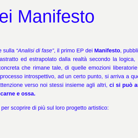
dei Manifesto
e sulla
“Analisi di fase”
, il primo EP dei
Manifesto
, pubbli
tratto ed estrapolato dalla realtà secondo la logica,
 concreta che rimane tale, di quelle emozioni liberatorie
l processo introspettivo, ad un certo punto, si arriva 
’attenzione verso noi stessi insieme agli altri,
ci si può 
i carne e ossa.
er scoprire di più sul loro progetto artistico: