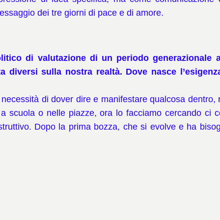
essaggio dei tre giorni di pace e di amore.
litico di valutazione di un periodo generazionale a
ta diversi sulla nostra realtà. Dove nasce l’esigen
a necessità di dover dire e manifestare qualcosa dentro,
 scuola o nelle piazze, ora lo facciamo cercando ci con
truttivo. Dopo la prima bozza, che si evolve e ha bisogn