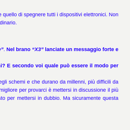
uello di spegnere tutti i dispositivi elettronici. Non
dinario.
e”
.
Nel brano
“X3”
lanciate un messaggio forte e
mi? E secondo voi quale può essere il modo per
schemi e che durano da millenni, più difficili da
liore per provarci è mettersi in discussione il più
iusto per mettersi in dubbio. Ma sicuramente questa