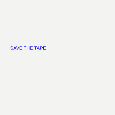
Vai
al
contenuto
SAVE THE TAPE