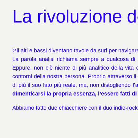
La rivoluzione 
Gli alti e bassi diventano tavole da surf per navigar
La parola analisi richiama sempre a qualcosa di as
Eppure, non c’è niente di più analitico della vita
contorni della nostra persona. Proprio attraverso i
di più il suo lato più reale, ma, non distogliendo l
dimenticarsi la propria essenza, l’essere fatti d
Abbiamo fatto due chiacchiere con il duo indie-rock p