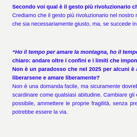
Secondo voi qual è il gesto più rivoluzionario
Crediamo che il gesto più rivoluzionario nel nostro 
che sia necessariamente giusto, ma, se succede in
“Ho il tempo per amare la montagna, ho il tempo
chiaro: andare oltre i confini e i limiti che impo
Non è un paradosso che nel 2025 per alcuni è
liberarsene e amare liberamente?
Non è una domanda facile, ma sicuramente dovrebb
scardinare come qualsiasi abitudine. Cambiare gli eq
possibile, ammettere le proprie fragilità, senza 
potrebbe essere la via.