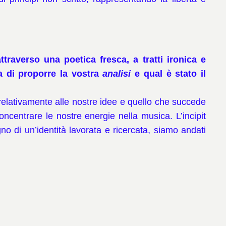
ttraverso una poetica fresca, a tratti ironica e
za di proporre la vostra
analisi
e qual è stato il
 relativamente alle nostre idee e quello che succede
centrare le nostre energie nella musica. L’incipit
o di un’identità lavorata e ricercata, siamo andati