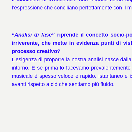
l’espressione che conciliano perfettamente con il m
“Analisi di fase”
riprende il concetto socio-po
irriverente, che mette in evidenza punti di vis
processo creativo?
L’esigenza di proporre la nostra analisi nasce dall
intorno. E se prima lo facevamo prevalentemente a
musicale è spesso veloce e rapido, istantaneo e is
avanti rispetto a ciò che sentiamo più fluido.