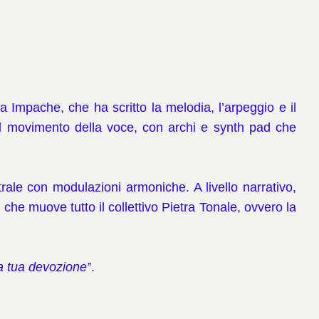
ia Impache, che ha scritto la melodia, l’arpeggio e il
il movimento della voce, con archi e synth pad che
rale con modulazioni armoniche. A livello narrativo,
e muove tutto il collettivo Pietra Tonale, ovvero la
la tua devozione”
.