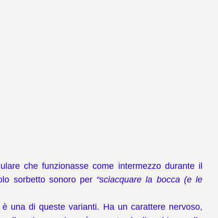
odulare che funzionasse come intermezzo durante il
olo sorbetto sonoro per
“sciacquare la bocca (e le
è una di queste varianti. Ha un carattere nervoso,