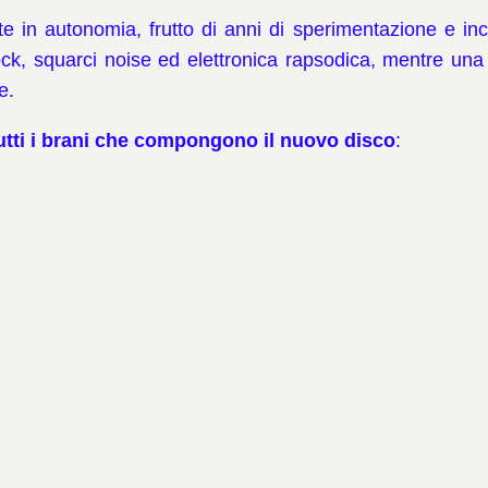
e in autonomia, frutto di anni di sperimentazione e inc
ock, squarci noise ed elettronica rapsodica, mentre una
e.
 tutti i brani che compongono il nuovo disco
: