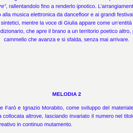
re”
, rallentandolo fino a renderlo ipnotico. L’arrangiame
to alla musica elettronica da dancefloor e ai grandi festiv
intetici, mentre la voce di Giulia appare come un’entità
zionario, che apre il brano a un territorio poetico altro,
cammello che avanza e si sfalda, senza mai arrivare.
MELODIA 2
 Farò e Ignazio Morabito, come sviluppo del material
ta collocata altrove, lasciando invariato il numero nel tit
reativo in continuo mutamento.