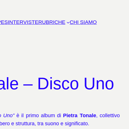
PES
INTERVISTE
RUBRICHE
CHI SIAMO
le – Disco Uno
o Uno”
è il primo album di
Pietra Tonale
, collettivo
bero e struttura, tra suono e significato.