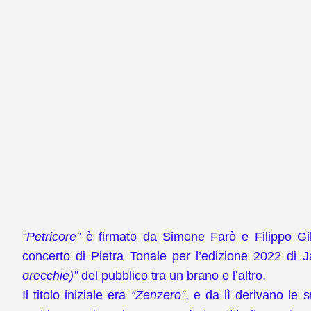
“Petricore”
è firmato da Simone Farò e Filippo Gill
concerto di Pietra Tonale per l’edizione 2022 d
orecchie)”
del pubblico tra un brano e l’altro.
Il titolo iniziale era
“Zenzero”
, e da lì derivano le 