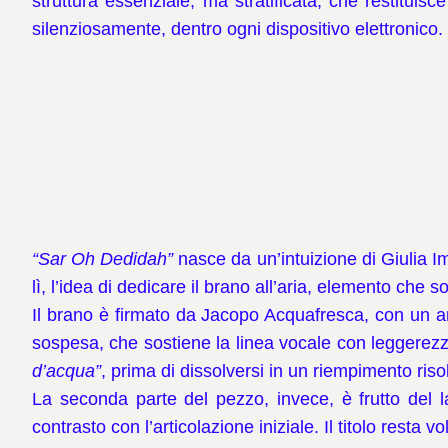
struttura essenziale, ma stratificata, che restituis
silenziosamente, dentro ogni dispositivo elettronico.
“Sar Oh Dedidah”
nasce da un’intuizione di Giulia 
lì, l’idea di dedicare il brano all’aria, elemento che 
Il brano è firmato da Jacopo Acquafresca, con un a
sospesa, che sostiene la linea vocale con leggerez
d’acqua”
, prima di dissolversi in un riempimento risol
La seconda parte del pezzo, invece, è frutto del l
contrasto con l’articolazione iniziale. Il titolo resta