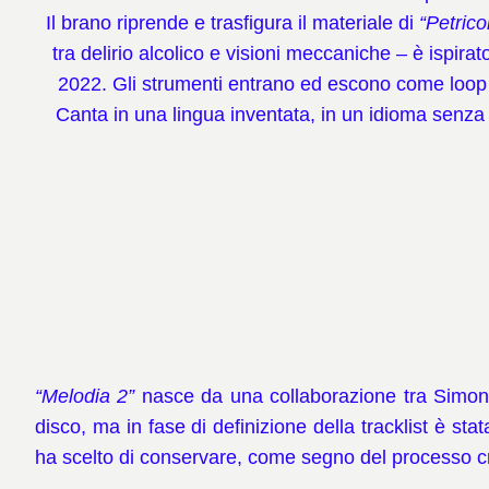
Il brano riprende e trasfigura il materiale di
“Petrico
tra delirio alcolico e visioni meccaniche – è ispira
2022. Gli strumenti entrano ed escono come loop s
Canta in una lingua inventata, in un idioma senza di
“Melodia 2”
nasce da una collaborazione tra Simone
disco, ma in fase di definizione della tracklist è sta
ha scelto di conservare, come segno del processo c