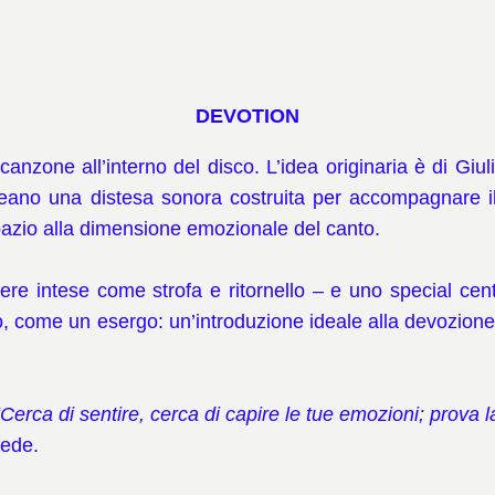
DEVOTION
canzone all’interno del disco. L’idea originaria è di Giul
creano una distesa sonora costruita per accompagnare 
spazio alla dimensione emozionale del canto.
re intese come strofa e ritornello – e uno special cent
come un esergo: un’introduzione ideale alla devozione ch
“Cerca di sentire, cerca di capire le tue emozioni; prova 
fede.