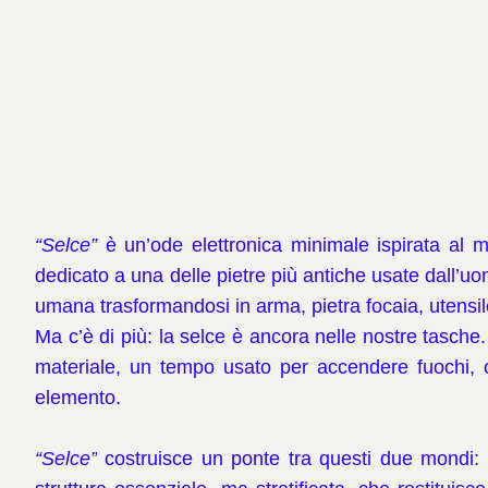
“Selce”
è un’ode elettronica minimale ispirata al m
dedicato a una delle pietre più antiche usate dall’uo
umana trasformandosi in arma, pietra focaia, utensile
Ma c’è di più: la selce è ancora nelle nostre tasche.
materiale, un tempo usato per accendere fuochi, o
elemento.
“Selce”
costruisce un ponte tra questi due mondi: l