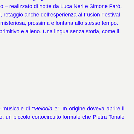
nto – realizzato di notte da Luca Neri e Simone Farò,
al, retaggio anche dell’esperienza al Fusion Festival
 misteriosa, prossima e lontana allo stesso tempo.
 primitivo e alieno. Una lingua senza storia, come il
e musicale di
“Melodia 1”
. In origine doveva aprire il
olo: un piccolo cortocircuito formale che Pietra Tonale