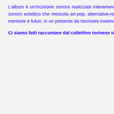
L’album è un’incisione sonora realizzata interament
sonoro eclettico che mescola art-pop, alternative-r
memorie e futuri, in un presente da riscrivere insiem
Ci siamo fatti raccontare dal collettivo torinese