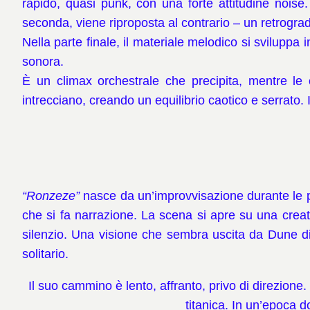
rapido, quasi punk, con una forte attitudine noise
seconda, viene riproposta al contrario – un retrogra
Nella parte finale, il materiale melodico si sviluppa 
sonora.
È un climax orchestrale che precipita, mentre le 
intrecciano, creando un equilibrio caotico e serrato. 
“Ronzeze”
nasce da un’improvvisazione durante le pr
che si fa narrazione. La scena si apre su una creatu
silenzio. Una visione che sembra uscita da Dune di
solitario.
Il suo cammino è lento, affranto, privo di direzione. 
titanica. In un’epoca d