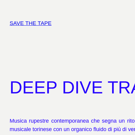
Vai
al
contenuto
SAVE THE TAPE
DEEP DIVE TRAC
Musica rupestre contemporanea che segna un ritor
musicale torinese con un organico fluido di più di vent