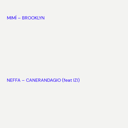
MIMÍ – BROOKLYN
NEFFA – CANERANDAGIO (feat IZI)