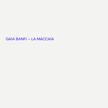
GAIA BANFI – LA MACCAIA