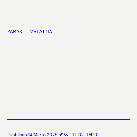
YARAKI – MALATTIA
Pubblicato
14 Marzo 2025
in
SAVE THESE TAPES