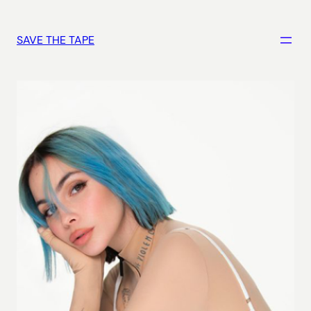
Vai
al
SAVE THE TAPE
contenuto