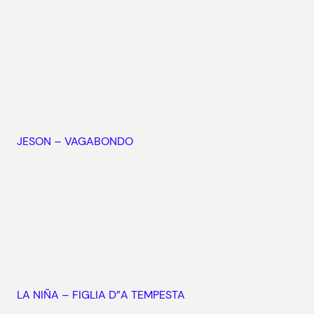
JESON – VAGABONDO
LA NIÑA – FIGLIA D”A TEMPESTA