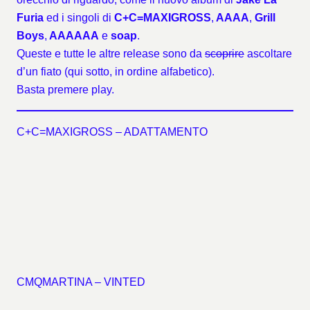
Furia
ed i singoli di
C+C=MAXIGROSS
,
AAAA
,
Grill
Boys
,
AAAAAA
e
soap
.
Queste e tutte le altre release sono da
scoprire
ascoltare
d’un fiato (qui sotto, in ordine alfabetico).
Basta premere play.
C+C=MAXIGROSS – ADATTAMENTO
CMQMARTINA – VINTED