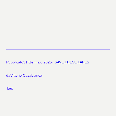
Pubblicato
31 Gennaio 2025
in
SAVE THESE TAPES
da
Vittorio Casablanca
Tag: