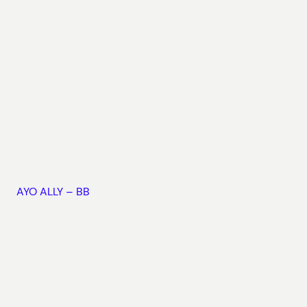
AYO ALLY – BB