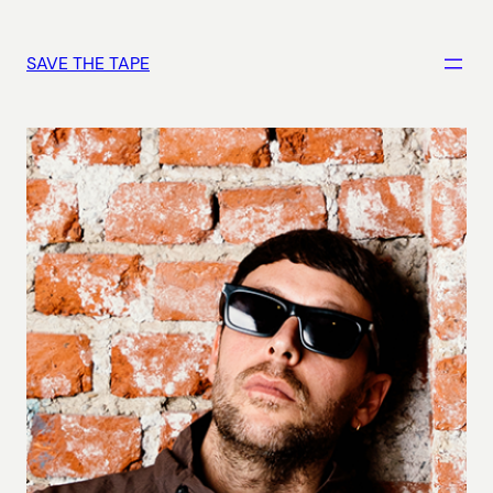
Vai
al
SAVE THE TAPE
contenuto