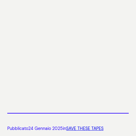
Pubblicato
24 Gennaio 2025
in
SAVE THESE TAPES