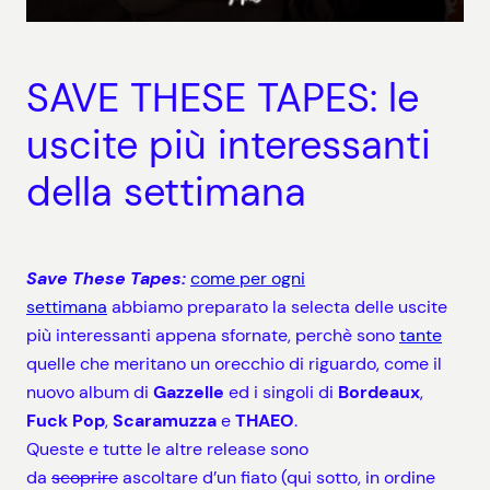
SAVE THESE TAPES: le
uscite più interessanti
della settimana
Save These Tapes:
come per ogni
settimana
abbiamo preparato la selecta delle uscite
più interessanti appena sfornate, perchè sono
tante
quelle che meritano un orecchio di riguardo, come il
nuovo album di
Gazzelle
ed i singoli di
Bordeaux
,
Fuck Pop
,
Scaramuzza
e
THAEO
.
Queste e tutte le altre release sono
da
scoprire
ascoltare d’un fiato (qui sotto, in ordine