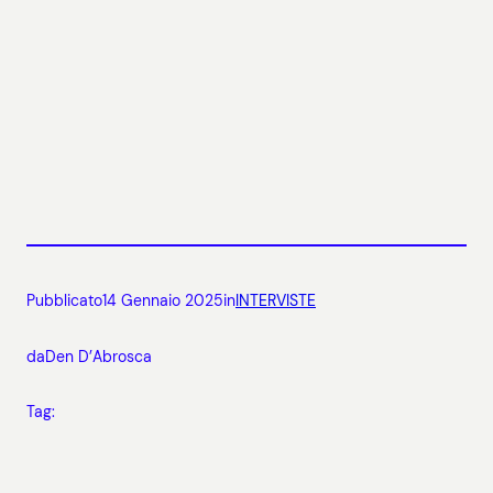
Pubblicato
14 Gennaio 2025
in
INTERVISTE
da
Den D’Abrosca
Tag: