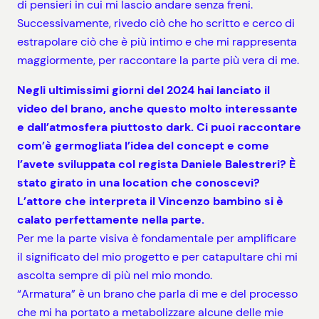
di pensieri in cui mi lascio andare senza freni.
Successivamente, rivedo ciò che ho scritto e cerco di
estrapolare ciò che è più intimo e che mi rappresenta
maggiormente, per raccontare la parte più vera di me.
Negli ultimissimi giorni del 2024 hai lanciato il
video del brano, anche questo molto interessante
e dall’atmosfera piuttosto dark. Ci puoi raccontare
com’è germogliata l’idea del concept e come
l’avete sviluppata col regista Daniele Balestreri? È
stato girato in una location che conoscevi?
L’attore che interpreta il Vincenzo bambino si è
calato perfettamente nella parte.
Per me la parte visiva è fondamentale per amplificare
il significato del mio progetto e per catapultare chi mi
ascolta sempre di più nel mio mondo.
“Armatura” è un brano che parla di me e del processo
che mi ha portato a metabolizzare alcune delle mie