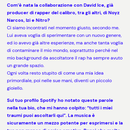
Com’è nata la collaborazione con David Ice, già
producer di rapper del calibro, tra gli altri, di Noyz
Narcos, Izi e Nitro?
Ci siamo incontrati nel momento giusto, secondo me.
Lui aveva voglia di sperimentare con un nuovo genere,
ed io avevo già altre esperienze, ma anche tanta voglia
di contaminare il mio mondo, soprattutto perché nel
mio background da ascoltatore il rap ha sempre avuto
un grande spazio.
Ogni volta resto stupito di come una mia idea
primordiale, poi nelle sue mani, diventi un piccolo
gioiello.
Sul tuo profilo Spotify ho notato queste parole
nella tua bio, che mi hanno colpito: “tutti i miei
traumi puoi ascoltarli qui”. La musica è
sicuramente un mezzo potente per esprimersi e la