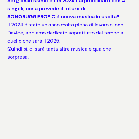
Sei giovanissimo e nel 2024 hai pubblicato ben 4
singoli, cosa prevede il futuro di
SONORUGGIERO? C’è nuova musica in uscita?
Il 2024 è stato un anno molto pieno di lavoro e, con
Davide, abbiamo dedicato soprattutto del tempo a
quello che sarà il 2025.
Quindi sì, ci sarà tanta altra musica e qualche
sorpresa.