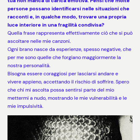
tua non manca di carica emotiva. Pensi che molte
persone possano identificarsi nelle situazioni che
racconti e, in qualche modo, trovare una propria
luce interiore in una fragilità condivisa?
Quella frase rappresenta effettivamente ciò che si può
ascoltare nelle mie canzoni.
Ogni brano nasce da esperienze, spesso negative, che
per me sono quelle che forgiano maggiormente la
nostra personalità.
Bisogna essere coraggiosi per lasciarsi andare e
vivere appieno, accettando il rischio di soffrire.
Spero
che chi mi ascolta possa sentirsi parte del mio
mettermi a nudo, mostrando le mie vulnerabilità e le
mie impulsività.