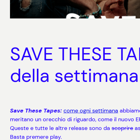
SAVE THESE TAPE
della settimana
Save These Tapes:
come ogni settimana
abbiamo 
meritano un orecchio di riguardo, come il nuovo E
Queste e tutte le altre release sono da
scoprire
as
Basta premere play.