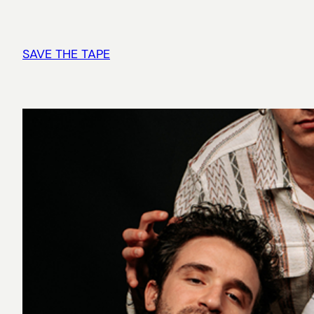
Vai
al
contenuto
SAVE THE TAPE