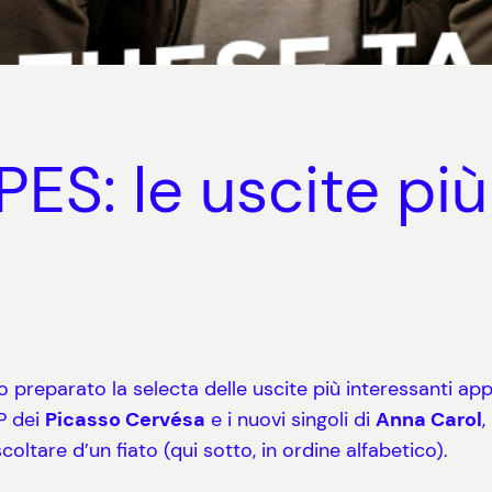
S: le uscite più
preparato la selecta delle uscite più interessanti ap
P dei
Picasso Cervésa
e i nuovi singoli di
Anna Carol
,
coltare d’un fiato (qui sotto, in ordine alfabetico).