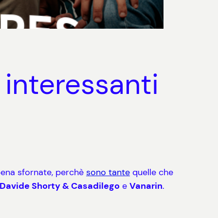
 interessanti
pena sfornate, perchè
sono tante
quelle che
Davide Shorty & Casadilego
e
Vanarin
.