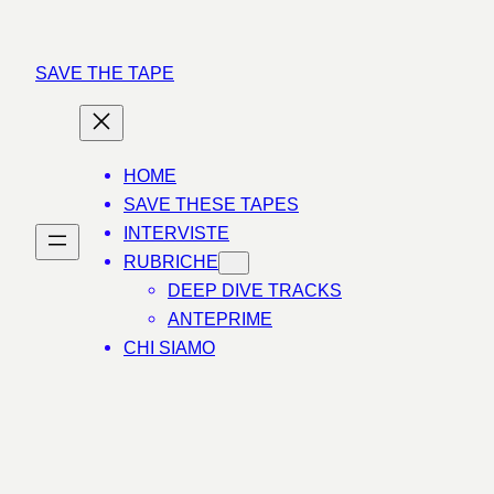
Vai
al
SAVE THE TAPE
contenuto
HOME
SAVE THESE TAPES
INTERVISTE
RUBRICHE
DEEP DIVE TRACKS
ANTEPRIME
CHI SIAMO