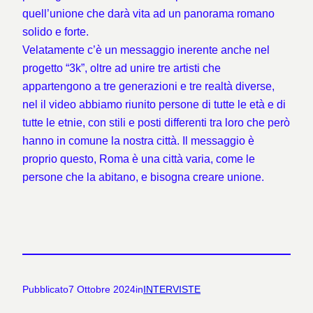
quell’unione che darà vita ad un panorama romano
solido e forte.
Velatamente c’è un messaggio inerente anche nel
progetto “3k”, oltre ad unire tre artisti che
appartengono a tre generazioni e tre realtà diverse,
nel il video abbiamo riunito persone di tutte le età e di
tutte le etnie, con stili e posti differenti tra loro che però
hanno in comune la nostra città. Il messaggio è
proprio questo, Roma è una città varia, come le
persone che la abitano, e bisogna creare unione.
Pubblicato
7 Ottobre 2024
in
INTERVISTE