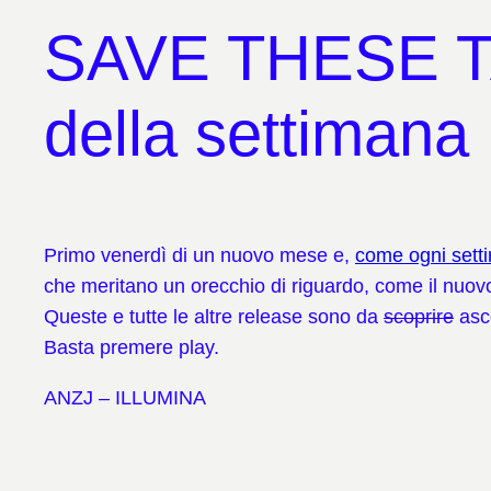
SAVE THESE TAP
della settimana
Primo venerdì di un nuovo mese e,
come ogni sett
che meritano un orecchio di riguardo, come il nuo
Queste e tutte le altre release sono da
scoprire
asco
Basta premere play.
ANZJ – ILLUMINA