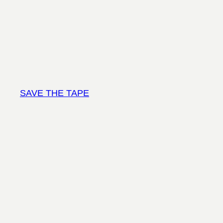
Vai
al
contenuto
SAVE THE TAPE