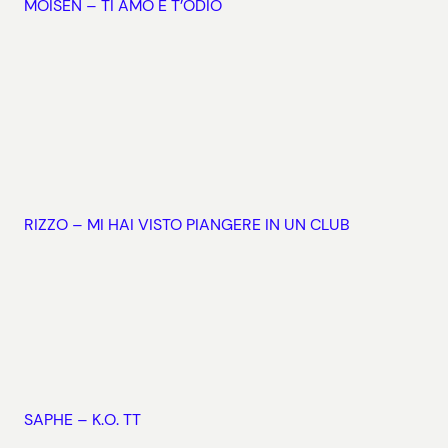
MOISEN – TI AMO E T’ODIO
RIZZO – MI HAI VISTO PIANGERE IN UN CLUB
SAPHE – K.O. TT