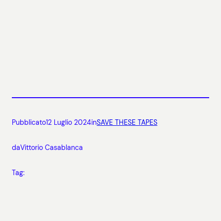
Pubblicato
12 Luglio 2024
in
SAVE THESE TAPES
da
Vittorio Casablanca
Tag: