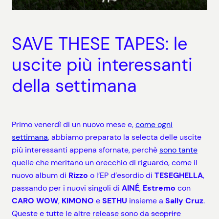
SAVE THESE TAPES: le
uscite più interessanti
della settimana
Primo venerdì di un nuovo mese e,
come ogni
settimana
, abbiamo preparato la selecta delle uscite
più interessanti appena sfornate, perchè
sono tante
quelle che meritano un orecchio di riguardo, come il
nuovo album di
Rizzo
o l’EP d’esordio di
TESEGHELLA
,
passando per i nuovi singoli di
AINÉ
,
Estremo
con
CARO WOW
,
KIMONO
e
SETHU
insieme a
Sally Cruz
.
Queste e tutte le altre release sono da
scoprire